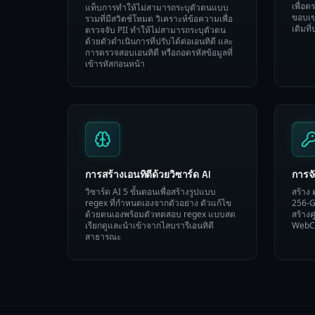
เพื่อ
แท็บการทำให้ไม่สามารถระบุตัวตนแบบ
ขอบเขต
รวมที่มีสวิตช์โหมด วิเคราะห์ข้อความเพื่อ
เติมที่
ตรวจจับ PII ทำให้ไม่สามารถระบุตัวตน
ด้วยตัวดำเนินการที่ปรับได้ต่อเอนทิตี และ
การตรวจสอบเอนทิตี หรือถอดรหัสข้อมูลที่
เข้ารหัสก่อนหน้า
การสร้างเอนทิตีด้วยวิซาร์ด AI
การจั
วิซาร์ด AI 5 ขั้นตอนเพื่อสร้างรูปแบบ
สร้าง
regex ที่กำหนดเองจากตัวอย่าง ตัวแก้ไข
256-G
ด้วยตนเองพร้อมตัวทดสอบ regex แบบสด
สร้างค
เรียกดูและนำเข้าจากไลบรารีเอนทิตี
WebCr
สาธารณะ