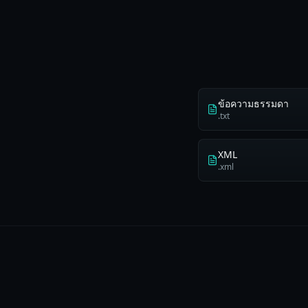
ข้อความธรรมดา
.txt
XML
.xml