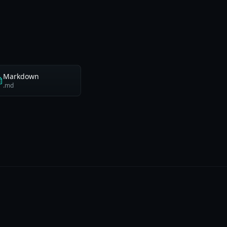
Markdown
.md