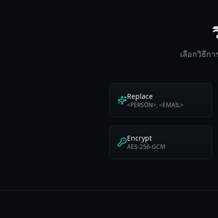
เลือกวิธี
Replace
<PERSON>, <EMAIL>
Encrypt
AES-256-GCM