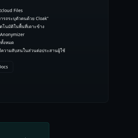
tcloud Files
ารถระบุตัวตนด้วย Cloak"
โนมัติในพื้นที่เดาะข้าง
oak Anonymizer
มทั้งหมด
ีความสับสนในส่วนต่อประสานผู้ใช้
Docs