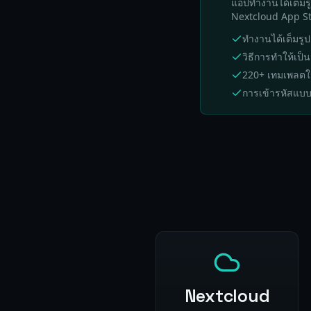
แอปทำงานได้เต็มร
Nextcloud App Sto
ทำงานได้เต็มรู
วิธีการทำให้เป็
220+ เทมเพลตใ
การเข้ารหัสแบ
Nextcloud