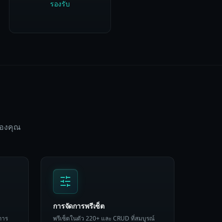
รองรับ
ของคุณ
การจัดการพรีเซ็ต
การ
พรีเซ็ตในตัว 220+ และ CRUD ที่สมบูรณ์