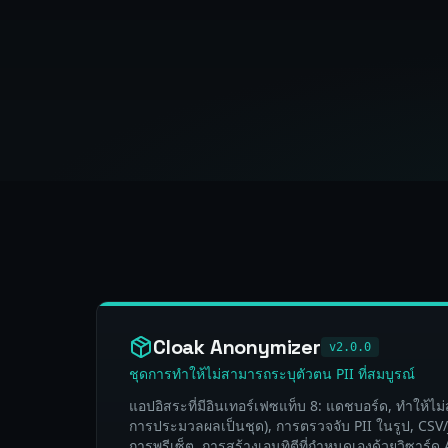
Cloak Anonymizer
v2.0.0
ชุดการทำให้ไม่สามารถระบุตัวตน PII ที่สมบูรณ์
แอปอิสระที่มีอินเทอร์เฟซแท็บ 8: แดชบอร์ด, ทำให้ไ
การประมวลผลเป็นชุด), การตรวจจับ PII ในรูป, CSV/J
การพรีเซ็ต, การสร้างเอนทิตีที่กำหนดเองด้วยวิซาร์ด 