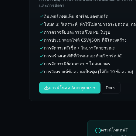
และการตั้งค่า
อินเทอร์เฟซแท็บ 8 พร้อมแดชบอร์ด
โหมด 3: วิเคราะห์, ทำให้ไม่สามารถระบุตัวตน, ถ
การตรวจจับและการแก้ไข PII ในรูป
การประมวลผลไฟล์ CSV/JSON ที่มีโครงสร้าง
การจัดการพรีเซ็ต + ไลบรารีสาธารณะ
การสร้างเอนทิตีที่กำหนดเองด้วยวิซาร์ด AI
การจัดการคีย์สมมาตร + ไม่สมมาตร
การวิเคราะห์ข้อความเป็นชุด (ได้ถึง 10 ข้อความ)
ดาวน์โหลด Anonymizer
Docs
ดาวน์โหลดฟรี