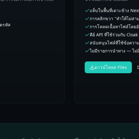
แท็บในพื้นที่เดาะข้าง Nex
การคลิกขวา "ทำให้ไม่สาม
อดรหัส
การโหลดเนื้อหาไฟล์โดยอัต
คีย์ API ที่ใช้ร่วมกับ Cl
สนับสนุนไฟล์ที่ใช้ข้อควา
ไม่มีรายการนำทาง — ไม่ม
ดาวน์โหลด Files