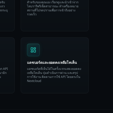
จจับ
สำหรับของคุณเอง เรียกดูและนำเข้าจาก
 แถว
ไลบรารีพรีเซ็ตสาธารณะ ทำเครื่องหมาย
รถระบุ
สถานที่โปรดปรานเพื่อการเข้าถึงอย่าง
รวดเร็ว
แดชบอร์ดและยอดคงเหลือโทเค็น
ยก API
แดชบอร์ดที่เห็นได้ในครั้งแรกแสดงยอดคง
นามิก
เหลือโทเค็น ปุ่มดำเนินการด่วน และสรุป
ม
การใช้งาน ติดตามการใช้ API โดยตรงใน
Nextcloud