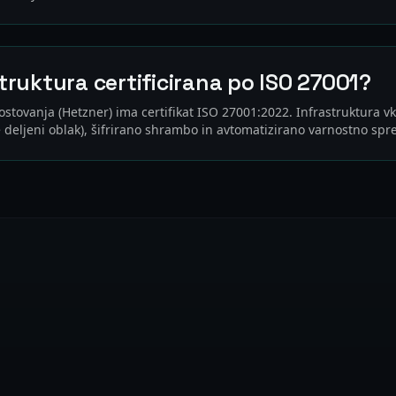
astruktura certificirana po ISO 27001?
stovanja (Hetzner) ima certifikat ISO 27001:2022. Infrastruktura 
e deljeni oblak), šifrirano shrambo in avtomatizirano varnostno spr