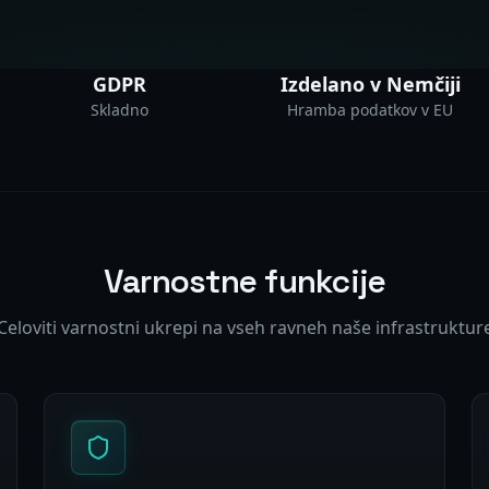
GDPR
Izdelano v Nemčiji
Skladno
Hramba podatkov v EU
Varnostne funkcije
Celoviti varnostni ukrepi na vseh ravneh naše infrastruktur