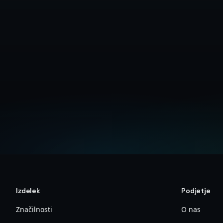
Izdelek
Podjetje
Značilnosti
O nas