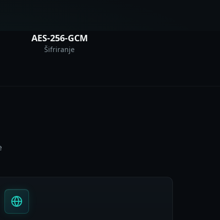
AES-256-GCM
Šifriranje
e