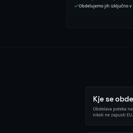
Obdelujemo jih izključno v 
Kje se obde
Obdelava poteka na s
nikoli ne zapusti E