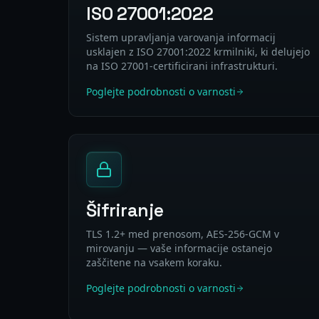
ISO 27001:2022
Sistem upravljanja varovanja informacij
usklajen z ISO 27001:2022 krmilniki, ki delujejo
na ISO 27001-certificirani infrastrukturi.
Poglejte podrobnosti o varnosti
Šifriranje
TLS 1.2+ med prenosom, AES-256-GCM v
mirovanju — vaše informacije ostanejo
zaščitene na vsakem koraku.
Poglejte podrobnosti o varnosti