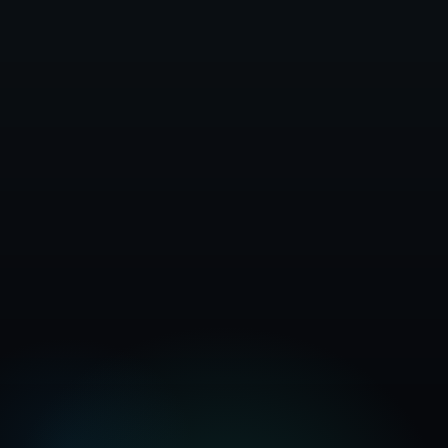
Celotna dokumentacija