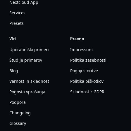
Nextcloud App
Services
Presets
Viri
Pravno
Uporabniški primeri
Impressum
Študije primerov
Politika zasebnosti
Blog
Pogoji storitve
Varnost in skladnost
Politika piškotkov
Pogosta vprašanja
Skladnost z GDPR
Podpora
Changelog
Glossary