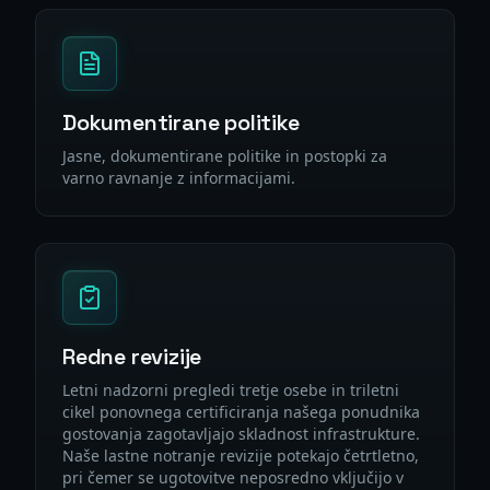
Dokumentirane politike
Jasne, dokumentirane politike in postopki za
varno ravnanje z informacijami.
Redne revizije
Letni nadzorni pregledi tretje osebe in triletni
cikel ponovnega certificiranja našega ponudnika
gostovanja zagotavljajo skladnost infrastrukture.
Naše lastne notranje revizije potekajo četrtletno,
pri čemer se ugotovitve neposredno vključijo v