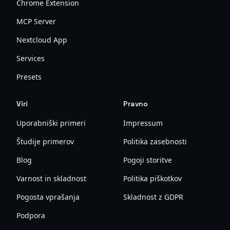
Chrome Extension
MCP Server
Nextcloud App
Services
Presets
Viri
Pravno
Uporabniški primeri
Impressum
Študije primerov
Politika zasebnosti
Blog
Pogoji storitve
Varnost in skladnost
Politika piškotkov
Pogosta vprašanja
Skladnost z GDPR
Podpora