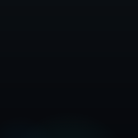
Kontaktirajte prodajo
Preizkusite brezplačno