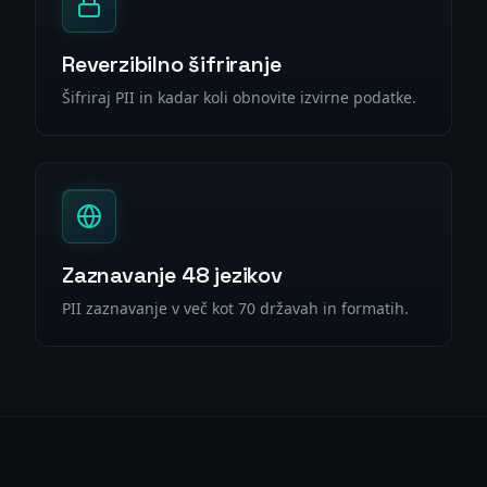
Reverzibilno šifriranje
Šifriraj PII in kadar koli obnovite izvirne podatke.
Zaznavanje 48 jezikov
PII zaznavanje v več kot 70 državah in formatih.