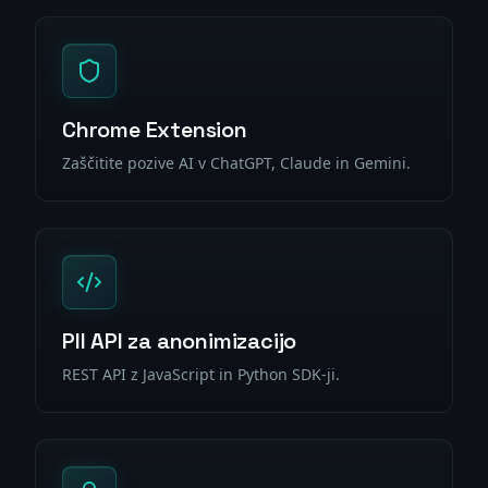
Chrome Extension
Zaščitite pozive AI v ChatGPT, Claude in Gemini.
PII API za anonimizacijo
REST API z JavaScript in Python SDK-ji.