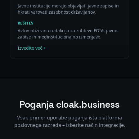
Javne institucije morajo objavljati javne zapise in
hkrati varovati zasebnost državljanov.
REŠITEV
Avtomatizirana redakcija za zahteve FOIA, javne
zapise in medinstitucionalno izmenjavo.
Izvedite več
Poganja cloak.business
Vsak primer uporabe poganja ista platforma
poslovnega razreda – izberite način integracije.