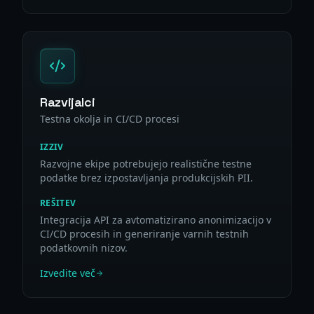
Razvijalci
Testna okolja in CI/CD procesi
IZZIV
Razvojne ekipe potrebujejo realistične testne
podatke brez izpostavljanja produkcijskih PII.
REŠITEV
Integracija API za avtomatizirano anonimizacijo v
CI/CD procesih in generiranje varnih testnih
podatkovnih nizov.
Izvedite več