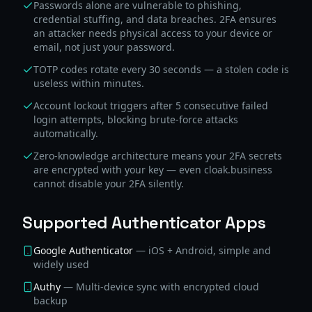
Passwords alone are vulnerable to phishing,
credential stuffing, and data breaches. 2FA ensures
an attacker needs physical access to your device or
email, not just your password.
TOTP codes rotate every 30 seconds — a stolen code is
useless within minutes.
Account lockout triggers after 5 consecutive failed
login attempts, blocking brute-force attacks
automatically.
Zero-knowledge architecture means your 2FA secrets
are encrypted with your key — even cloak.business
cannot disable your 2FA silently.
Supported Authenticator Apps
Google Authenticator
—
iOS + Android, simple and
widely used
Authy
—
Multi-device sync with encrypted cloud
backup