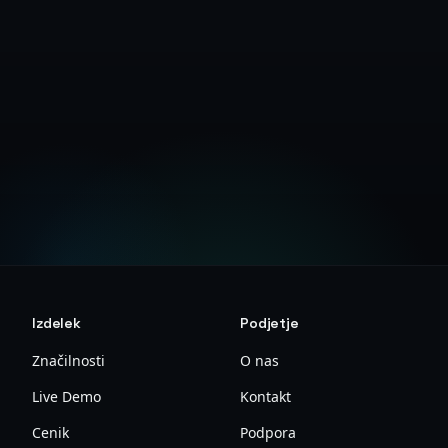
Omogočite 2FA
Navodila za nastavitev
Izdelek
Podjetje
Značilnosti
O nas
Live Demo
Kontakt
Cenik
Podpora