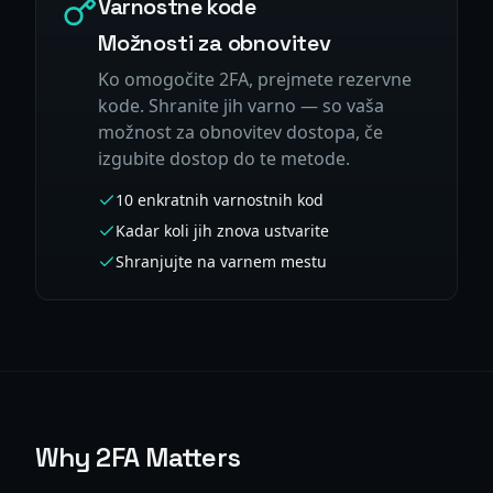
Varnostne kode
Možnosti za obnovitev
Ko omogočite 2FA, prejmete rezervne
kode. Shranite jih varno — so vaša
možnost za obnovitev dostopa, če
izgubite dostop do te metode.
10 enkratnih varnostnih kod
Kadar koli jih znova ustvarite
Shranjujte na varnem mestu
Why 2FA Matters