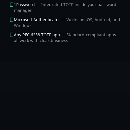
1Password
—
Integrated TOTP inside your password
manager
Microsoft Authenticator
—
Works on iOS, Android, and
Windows
Any RFC 6238 TOTP app
—
Standard-compliant apps
all work with cloak.business