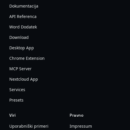
Dokumentacija
API Referenca
Word Dodatek
Download
Desktop App
Chrome Extension
MCP Server
Nextcloud App
Services
Presets
Viri
Pravno
Uporabniški primeri
Impressum