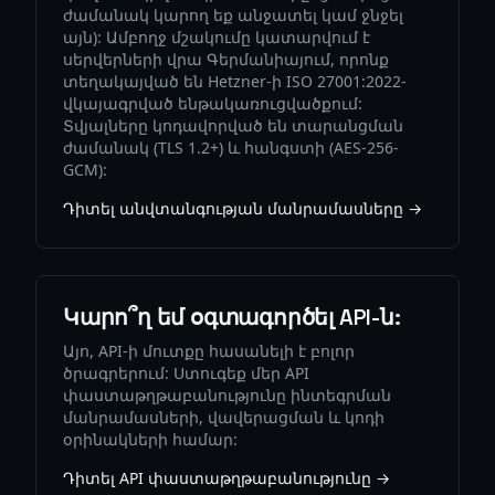
ժամանակ կարող եք անջատել կամ ջնջել
այն): Ամբողջ մշակումը կատարվում է
սերվերների վրա Գերմանիայում, որոնք
տեղակայված են Hetzner-ի ISO 27001:2022-
վկայագրված ենթակառուցվածքում:
Տվյալները կոդավորված են տարանցման
ժամանակ (TLS 1.2+) և հանգստի (AES-256-
GCM):
Դիտել անվտանգության մանրամասները →
Կարո՞ղ եմ օգտագործել API-ն:
Այո, API-ի մուտքը հասանելի է բոլոր
ծրագրերում: Ստուգեք մեր API
փաստաթղթաբանությունը ինտեգրման
մանրամասների, վավերացման և կոդի
օրինակների համար:
Դիտել API փաստաթղթաբանությունը →