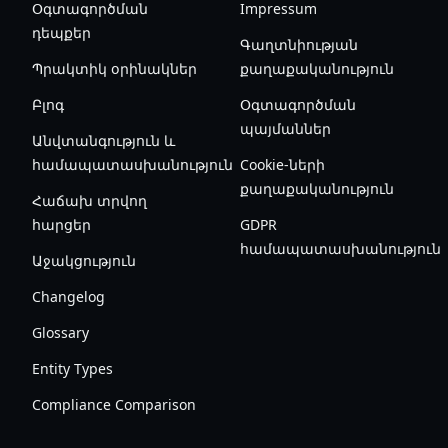
Օգտագործման
Impressum
դեպքեր
Գաղտնիության
Պրակտիկ օրինակներ
քաղաքականություն
Բլոգ
Օգտագործման
պայմաններ
Անվտանգություն և
համապատասխանություն
Cookie-ների
քաղաքականություն
Հաճախ տրվող
հարցեր
GDPR
համապատասխանություն
Աջակցություն
Changelog
Glossary
Entity Types
Compliance Comparison