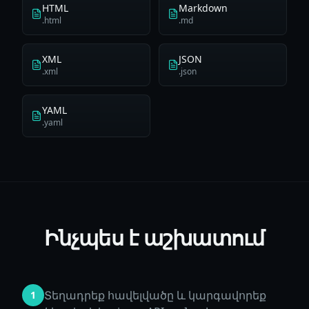
HTML
Markdown
.html
.md
XML
JSON
.xml
.json
YAML
.yaml
Ինչպես է աշխատում
Տեղադրեք հավելվածը և կարգավորեք
1