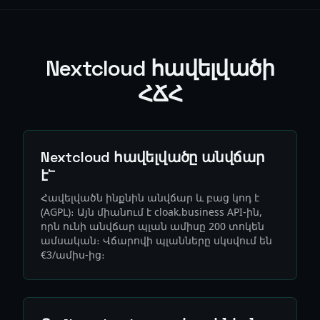
Nextcloud հավելվածի
ՀՃՀ
Nextcloud հավելվածը անվճար
է՟
Հավելվածն ինքնին անվճար և բաց կոդ է
(AGPL)։ Այն միանում է cloak.business API-ին,
որն ունի անվճար պլան ամիսը 200 տոկեն
ամսական։ Վճարովի պլանները սկսվում են
€3/ամիս-ից։