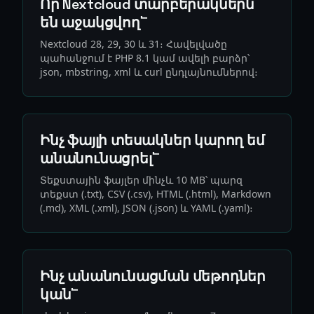
Որ Nextcloud տարբերակներն
են աջակցվող՟
Nextcloud 28, 29, 30 և 31։ Հավելվածը
պահանջում է PHP 8.1 կամ ավելի բարձր՝
json, mbstring, xml և curl ընդլայնումներով։
Ինչ ֆայլի տեսակներ կարող եմ
անանունացրել՟
Տեքստային ֆայլեր մինչև 10 MB՝ պարզ
տեքստ (.txt), CSV (.csv), HTML (.html), Markdown
(.md), XML (.xml), JSON (.json) և YAML (.yaml)։
Ինչ անանունացման մեթոդներ
կան՟