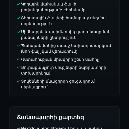
Կողային վահանակ ֆայլի
բովանդակությամբ բեռնմամբ
Տեքստային ֆայլերի համար աջ սեղմով
գործողություն
Սիմետրիկ և ասիմետրիկ գաղտնագրման
բանալիների ընտրություն
Պահպանմանից առաջ նախադիտարկում
(նոր ֆայլ կամ վերագրում)
Վստահության միավորի շեմի սահիչ
Յուրաքանչյուր սուբյեկտի օպերատորի
փոխարինում
Տոկենների մնացորդի ցուցադրում
վերնագրում
Ճանապարհի քարտեզ
Nextcloud App Store-ում հրապարակում