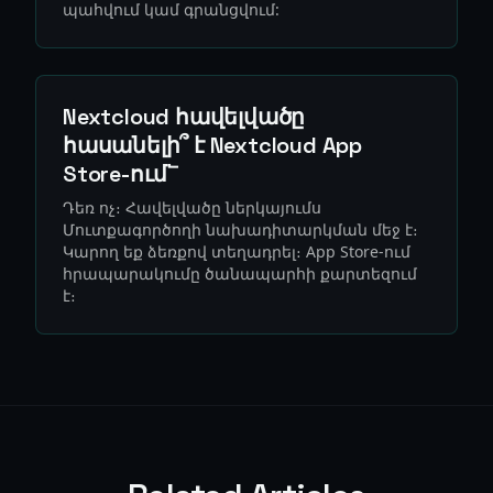
պահվում կամ գրանցվում:
Nextcloud հավելվածը
հասանելի՞ է Nextcloud App
Store-ում՟
Դեռ ոչ։ Հավելվածը ներկայումս
Մուտքագործողի նախադիտարկման մեջ է։
Կարող եք ձեռքով տեղադրել։ App Store-ում
հրապարակումը ծանապարհի քարտեզում
է։