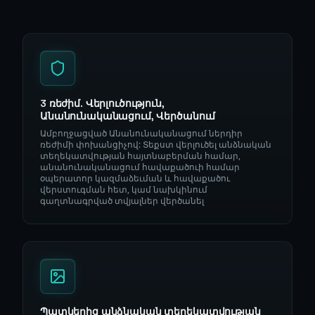
3 ռեժիմ. Վերլուծություն,
Անանունականացում, Վերծանում
Ամբողջացված Անանունականացում ներդիր
ռեժիմի փոխանցիչով: Տեքստ վերլուծել անձնական
տեղեկատվության հայտնաբերման համար,
անանունականացում հավաքածուի համար
օպերատոր կազմաձեւման և հավաքածու
վերստուգման հետ, կամ նախկինում
գաղտնագրված տվյալներ վերծանել
Պատկերից անձնական տեղեկատվության