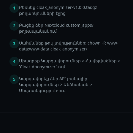
Բեռնեք cloak_anonymizer-v1.0.0.tar.gz
1
թողարկումների էջից
Բացեք ձեր Nextcloud custom_apps/
2
թղթապանակում
Սահմանեք թույլտվություններ: chown -R www-
3
data:www-data cloak_anonymizer/
Միացրեք Կարգավորումներ > Հավելվածներ >
4
'Cloak Anonymizer'-ում
Կարգավորեք ձեր API բանալիը
5
Կարգավորումներ > Անձնական >
Անվտանգություն-ում