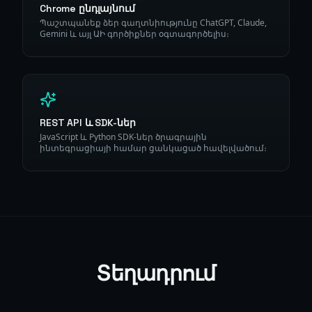
Chrome ընդլայնում
Պաշտպանեք ձեր գաղտնիությունը ChatGPT, Claude,
Gemini և այլ ԱԻ գործիքներ օգտագործելիս։
REST API և SDK-ներ
JavaScript և Python SDK-ներ ծրագրային
ինտեգրացիայի համար ցանկացած հավելվածում։
Տեղադրում