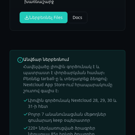
խառնաշարջ
Ներբեռնել Files
Docs
Անվճար ներբեռնում
Հավելվածը լիովին գործունակ է և
պատրաստ է փորձարկման համար։
Բեռնեք tarball-ը և տեղադրեք ձեռքով։
Nextcloud App Store-ում հրապարակումը
շուտով գալիս է։
Լիովին գործունակ Nextcloud 28, 29, 30 և
31-ի հետ
Բոլոր 7 անանունացման մեթոդներ
գումարադ keep օպերատոր
220+ ներկառուցված ծրագրեր
ներառյալ 85+ երկրի ծրագրեր