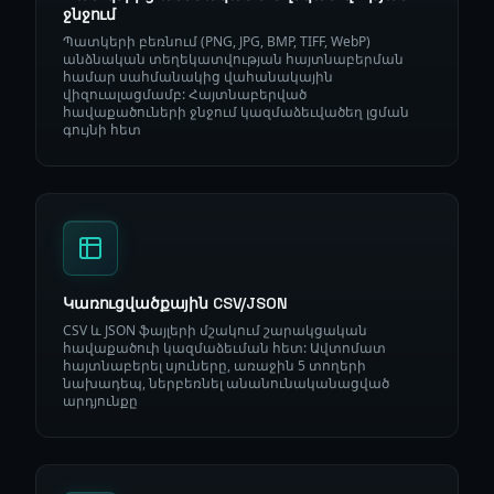
ջնջում
Պատկերի բեռնում (PNG, JPG, BMP, TIFF, WebP)
անձնական տեղեկատվության հայտնաբերման
համար սահմանակից վահանակային
վիզուալացմամբ: Հայտնաբերված
հավաքածուների ջնջում կազմաձեւվածեղ լցման
գույնի հետ
Կառուցվածքային CSV/JSON
CSV և JSON ֆայլերի մշակում շարակցական
հավաքածուի կազմաձեւման հետ: Ավտոմատ
հայտնաբերել սյուները, առաջին 5 տողերի
նախադեպ, ներբեռնել անանունականացված
արդյունքը