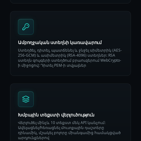
Ամբողջական ստեղնի կառավարում
Ստեղծել, դիտել, պատճենել և ջնջել սիմետրիկ (AES-
256-GCM) և ասիմետրիկ (RSA-4096) ստեղներ: RSA
ստեղն զույգերի ստեղծում բրաուզերում WebCrypto-
ի միջոցով: Դիտել PEM-ի տվյալներ
Խմբային տեքստի վերլուծություն
Վերլուծել մինչև 10 տեքստ մեկ API կանչում:
Ավելացնել/հեռացնել մուտքային դաշտերը
դինամիկ, մշակել բոլորը միանգամից համակցված
արդյունքներով