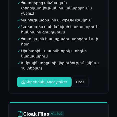
Պատկերից անձնական
տեղեկատվության հայտնաբերում և
ջնջում
Կառուցվածքային CSV/JSON մշակում
Նախապես սահմանված կառավարում +
հանրային գրադարան
Պատ կային հավաքածու ստեղծում AI-ի
հետ
Սիմետրիկ և ասիմետրիկ ստեղնի
կառավարում
Խմբային տեքստի վերլուծություն (մինչև
10 տեքստ)
Ներբեռնել Anonymizer
Docs
Cloak Files
v1.0.0