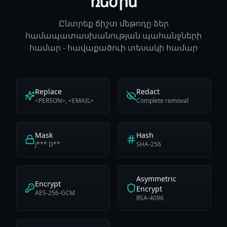
ռեժիմ
Ընտրեք ճիշտ մեթոդը ձեր
համապատասխանության պահանջների
համար - հավաքածուի տեսակի համար
Replace
Redact
<PERSON>, <EMAIL>
Complete removal
Mask
Hash
J*** D**
SHA-256
Asymmetric
Encrypt
Encrypt
AES-256-GCM
RSA-4096