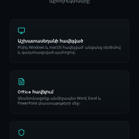
պրոդուկտները
Աշխատասեղանի հավելված
Բնիկ Windows և macOS հավելված՝ անցանց ռեժիմով
և գաղտնագրված պահոցով։
Office հավելում
Անանունացրեք անմիջապես Word, Excel և
PowerPoint փաստաթղթերի մեջ։