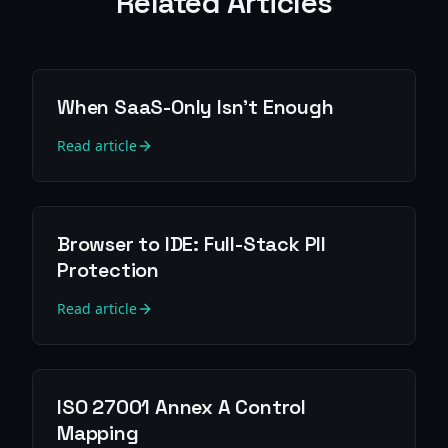
Related Articles
When SaaS-Only Isn't Enough
Read article
Browser to IDE: Full-Stack PII
Protection
Read article
ISO 27001 Annex A Control
Mapping