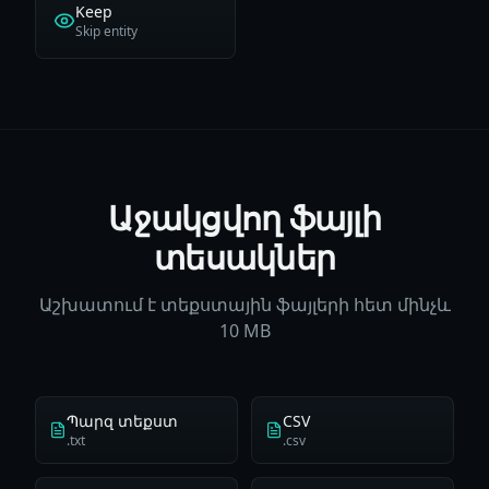
Keep
Skip entity
Աջակցվող ֆայլի
տեսակներ
Աշխատում է տեքստային ֆայլերի հետ մինչև
10 MB
Պարզ տեքստ
CSV
.txt
.csv