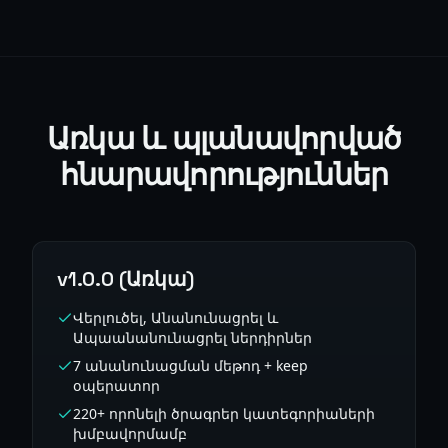
Առկա և պլանավորված
հնարավորություններ
v1.0.0 (Առկա)
Վերլուծել, Անանունացրել և
Ապաանանունացրել ներդիրներ
7 անանունացման մեթոդ + keep
օպերատոր
220+ որոնելի ծրագրեր կատեգորիաների
խմբավորմամբ