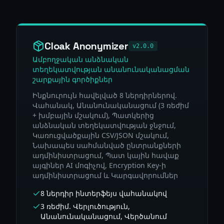
Cloak Anonymizer
v2.0.0
Ամբողջական անձնական
տեղեկատվության անանունականացման
շարքային գործիքներ
Ինքնուրույն հավելված 8 ներդիրներով.
Վահանակ, Անանունականացում (3 ռեժիմ
+ խմբային մշակում), Պատկերից
անձնական տեղեկատվության ջնջում,
Կառուցվածքային CSV/JSON մշակում,
Նախապես սահմանված ընտրանքների
ադմինիստրացում, Պատ կային հավաք
այգիներ AI մոգիչով, Encryption Key-ի
ադմինիստրացում և Կարգավորումներ
8 ներդիր ինտերֆեյս վահանակով
3 ռեժիմ. Վերլուծություն,
Անանունականացում, Վերծանում