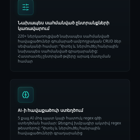
Նախապես սահմանված ընտրանքների
կառավարում
220+ ներկառուցված նախապես սահմանված
հավաքածուներ գումարած ամբողջական CRUD ձեր
սեփականի համար: Դիտել և ներմուծել հանրային
նախապես սահմանված գրադարանից:
Հաստատել ընտրված թվերը արագ մատչման
համար
AI-ի հավաքածուի ստեղծում
5 քայլ AI մոգ պատ կայի հատուկ regex գծի
ստեղծման համար: Ձեռքով խմբագիր ակտիվ regex
թեստերով: Դիտել և ներմուծել հանրային
հավաքածուների գրադարանից