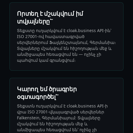
Որտեղ է մշակվում իմ
տվյալները՟
Տեքստը ուղարկվում է cloak.business API-ին՝
ISO 27001-ով հավաստագրված
սերվերներում Ֆալկենշտայնում, Գերմանիա։
Տվյալները մշակվում են հիշողության մեջ և
անմիջապես հեռացվում են — ոչինչ չի
պահվում կամ գրանցվում։
Կարող եմ ծրագրեր
օգտագործել՟
Տեքստն ուղարկվում է cloak.business API-ի
վրա ISO 27001-վկայագրված սերվերներ
Falkenstein, Գերմանիայում: Տվյալները
մշակվում են հիշողության մեջ և
անմիջապես հեռացվում են՝ ոչինչ չի