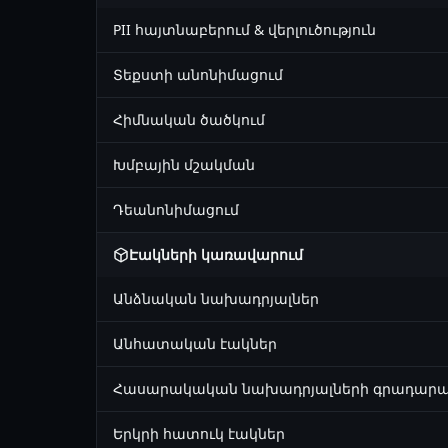
PII հայտնաբերում & վերլուծություն
Տեքստի անոնիմացում
Հիմնական ծածկում
Խմբային մշակման
Դեանոնիմացում
Էակների կառավարում
Անձնական նախադրյալներ
Անհատական էակներ
Հասարակական նախադրյալների գրադար
Երկրի հատուկ էակներ