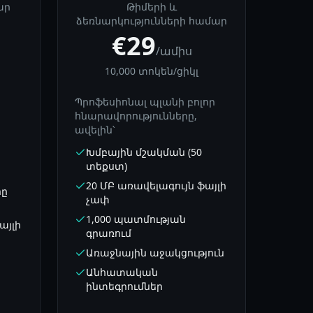
ար
Թիմերի և
ձեռնարկությունների համար
€29
/ամիս
10,000 տոկեն/ցիկլ
Պրոֆեսիոնալ պլանի բոլոր
հնարավորությունները,
ավելին՝
Խմբային մշակման (50
տեքստ)
20 ՄԲ առավելագույն ֆայլի
րը
չափ
1,000 պատմության
այլի
գրառում
Առաջնային աջակցություն
Անհատական
ինտեգրումներ