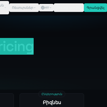
ան
Ռեսուրսներ
HY
Մուտք գործել
Գրանցվել
ricing
Ընկերություն
Բիզնես