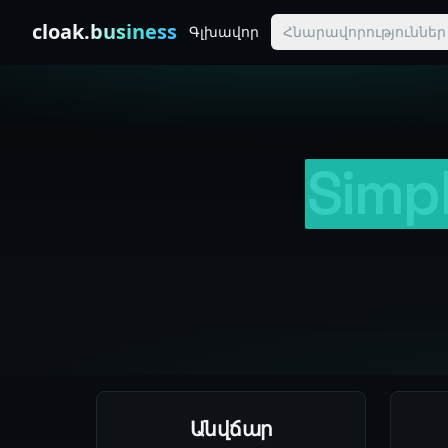
Skip to content
cloak
.business
Գլխավոր
Հնարավորություններ
Simpl
Simple, Transparent Pricing
Անվճար