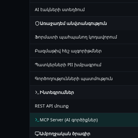
AI էակների ստեղծում
Առաջադեմ անվտանգություն
Ֆորմատի պահպանող կոդավորում
Բազմաթիվ հեշ ալգորիթմներ
Պատկերների PII խմբագրում
Գործողությունների պատմություն
Ինտեգրումներ
REST API մուտք
MCP Server (AI գործիքներ)
Ամբողջական ծրագիր