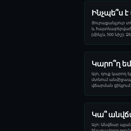
Ինչպե՞ս 
Յուրաքանչյուր տ
և հայտնաբերված
(մինչև 500 նիշ)
Կարո՞ղ եմ
Այո, դուք կարող
մտնում անմիջապ
վճարման ցիկլում:
Կա՞ անվճ
Այո: Անվճար պլան
հնարավորություննե