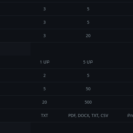
3
5
3
5
3
20
1 ՄԲ
5 ՄԲ
2
5
5
50
20
500
TXT
PDF, DOCX, TXT, CSV
Բո