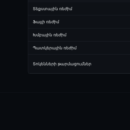
Տեքստային ռեժիմ
Ֆայլի ռեժիմ
Խմբային ռեժիմ
Պատկերային ռեժիմ
Տոկենների թարմացումներ