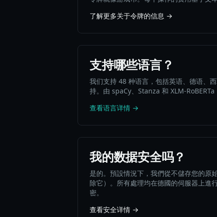
了解更多关于令牌的信息 →
支持哪些语言？
我们支持 48 种语言，包括英语、德语、
持。由 spaCy、Stanza 和 XLM-RoBER
查看语言详情 →
我的数据安全吗？
是的。預設情況下，我們從不儲存您的原始
除它）。所有處理均在德國的伺服器上進行，託管在 He
密。
查看安全详情 →