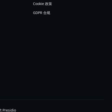
Cookie 政策
GDPR 合规
 Presidio