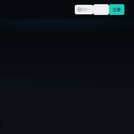
ZH
登录
注册