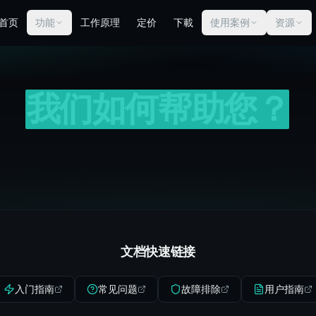
首页
功能
工作原理
定价
下載
使用案例
资源
我们如何帮助您？
文档快速链接
入门指南
常见问题
故障排除
用户指南