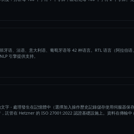
西班牙语、法语、意大利语、葡萄牙语等 42 种语言。RTL 语言（阿拉
Ta NLP 引擎提供支持。
文字 - 處理發生在記憶體中（選擇加入操作歷史記錄儲存使用伺服器保
tzner 的 ISO 27001:2022 認證基礎設施上。資料在傳輸中 (TLS 1