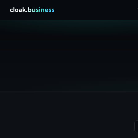
Skip to content
cloak
.business