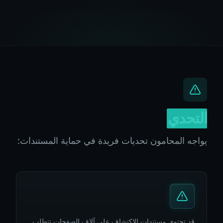
التحدي
يواجه المحامون تحديات فريدة في حماية المستندات:
قد تحتوي مستندات الاكتشاف على آلاف الصفحات تتطلب