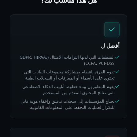
هل هذا مناسب لك؟
أفضل ل
المنظمات التي لديها التزامات الامتثال (GDPR، HIPAA،
CCPA، PCI-DSS)
تقوم الفرق بانتظام بمشاركة مجموعات البيانات التي
تحتوي على الأسماء أو المعرفات أو السجلات الطبية
يقوم المطورون ببناء خطوط أنابيب الذكاء الاصطناعي
التي تعالج المحتوى المقدم من المستخدم
تحتاج المؤسسات إلى سجلات تدقيق وإخفاء هوية قابل
للتكرار لعمليات التحفظ على المعلومات القانونية