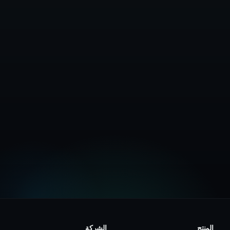
تواصل مع المبيعات
عرض دليل القانون
المنتج
الشركة