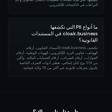
النزاعات في الاكتشاف الإلكتروني.
ما أنواع PII التي تكشفها
cloak.business في المستندات
القانونية؟
تكتشف cloak.business الأسماء، العناوين، أرقام
الهواتف، عناوين البريد الإلكتروني، الهويات الوطنية، أرقام
الجوازات، أرقام الضرائب، أرقام الحسابات المالية، وأكثر
من 310 نوع كيان إضافي. تغطي أدوات التعرف الخاصة
بالدول معرفات قانونية عبر أكثر من 70 ولاية قضائية.