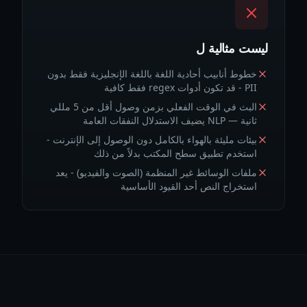
ليست مثالية ل
خطوط أنابيب أحادية اللغة باللغة الإنجليزية فقط بدون
PII - قد تكون أدوات regex فقط كافية
البث في الوقت الفعلي بزمن وصول أقل من 5 مللي
ثانية — NLP يضيف الاستدلال النفقات العامة
بيئات مليئة بالهواء بالكامل دون الوصول إلى الإنترنت -
استخدم تطبيق سطح المكتب بدلاً من ذلك
ملفات الوسائط غير المنظمة (الصوت والفيديو) - يعد
استخراج النص أحد القيود الأساسية