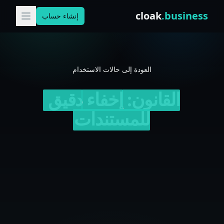
Skip to conten
cloak
.business
إنشاء حساب
العودة إلى حالات الاستخدام
القانون:
إخفاء
دقيق
للمستندات