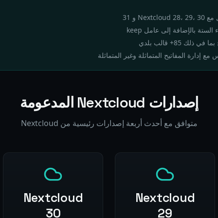
Next و 31
لستة بالإضافة إلى عامل keep
مع إدارة المفاتيح المتماثلة وغير المتماثلة
إصدارات Nextcloud المدعومة
متوافق مع أحدث أربعة إصدارات رئيسية من Nextcloud
Nextcloud
Nextcloud
30
29