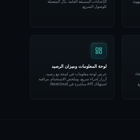
الإعدادات المسبقة العامة. بدّل المفضلة
للوصول السريع.
لوحة المعلومات وميزان الرصيد
تدعاء
عرض لوحة معلومات في لمحة مع رصيد،
أزرار إجراء سريع، وملخص الاستخدام. مراقبة
ع
استهلاك API مباشرة في Nextcloud.