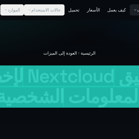
ت
كيف يعمل
الأسعار
تحميل
حالات الاستخدام
الموارد
الرئيسية
العودة إلى الميزات
يق
Nextcloud
لإخف
لمعلومات
الشخصية