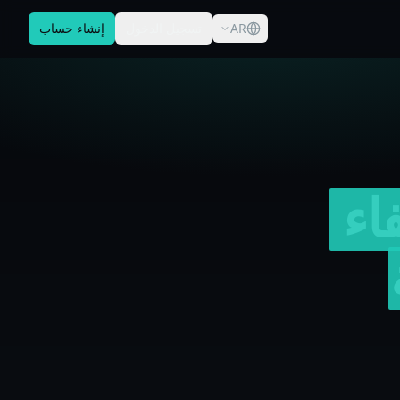
AR
تسجيل الدخول
إنشاء حساب
اء