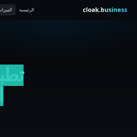
Skip to conten
cloak
.business
الرئيسية
الميزا
تطب
ا