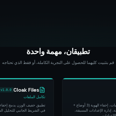
تطبيقان، مهمة واحدة
قم بتثبيت كليهما للحصول على التجربة الكاملة، أو فقط الذي تحتاجه
Cloak Files
v1.0.0
تكامل الملفات
تطبيق مستقل بواجهة من 8 علامات تبويب: لوحة المعلومات، إخفاء الهوية (3 أوضاع +
رير الصور، معالجة CSV/JSON المهيكلة، إدارة الإعدادات المسبقة،
في الشريط الجانبي للتحليل الس