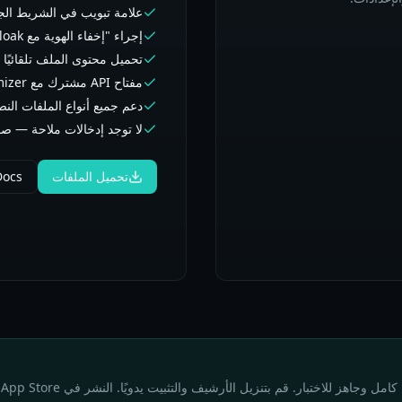
علامة تبويب في الشريط الجانبي في les
إجراء "إخفاء الهوية مع Cloak" بالنقر الأيمن
تحميل محتوى الملف تلقائيًا
مفتاح API مشترك مع Cloak Anonymizer
دعم جميع أنواع الملفات النص
لا توجد إدخالات ملاحة — 
تحميل الملفات
Docs