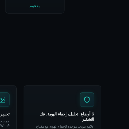
مدعوم
3 أوضاع: تحليل، إخفاء الهوية، فك
تحرير ص
التشفير
علامة تبويب موحدة لإخفاء الهوية مع مفتاح