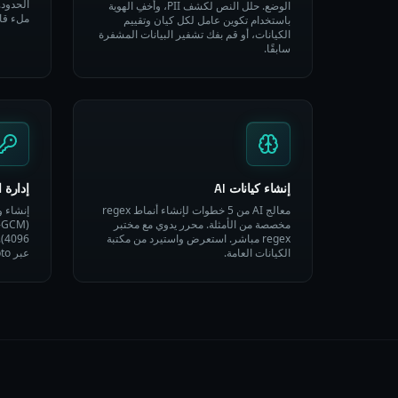
الحدود.
الوضع. حلل النص لكشف PII، وأخفِ الهوية
ملء قا
باستخدام تكوين عامل لكل كيان وتقييم
الكيانات، أو قم بفك تشفير البيانات المشفرة
سابقًا.
إنشاء كيانات AI
إدارة ا
معالج AI من 5 خطوات لإنشاء أنماط regex
إنشاء 
مخصصة من الأمثلة. محرر يدوي مع مختبر
regex مباشر. استعرض واستيرد من مكتبة
الكيانات العامة.
عبر WebCrypto. عرض بيانات PEM.