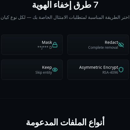
7 طرق إخفاء الهوية
اختر الطريقة المناسبة لمتطلبات الامتثال الخاصة بك — لكل نوع كيان
Mask
Redact
J*** D**
Complete removal
Keep
Asymmetric Encrypt
Skip entity
RSA-4096
أنواع الملفات المدعومة