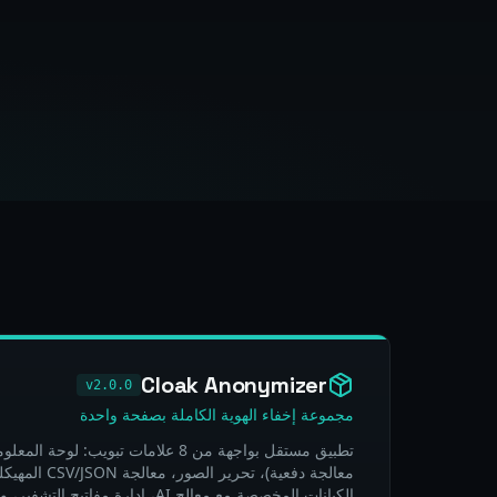
Cloak Anonymizer
v2.0.0
مجموعة إخفاء الهوية الكاملة بصفحة واحدة
معالجة دفعية)، تح
الكيانات المخصصة مع معالج AI، إدارة مفاتيح التشفير، والإعدادات.