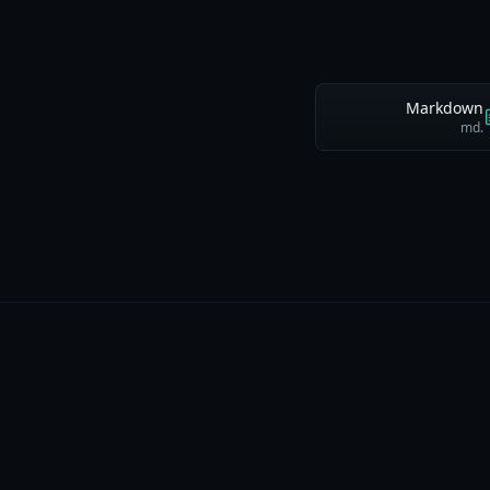
Markdown
.md