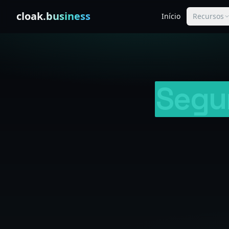
Skip to content
cloak
.business
Início
Recursos
Segu