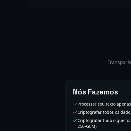
Transparê
Nós Fazemos
Processar seu texto apen
Criptografar todos os dados
Criptografar tudo o que fo
256-GCM)