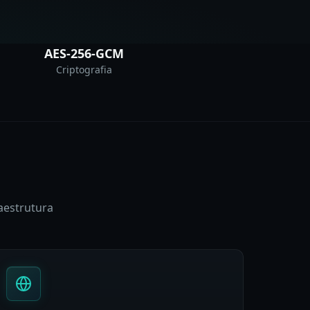
AES-256-GCM
Criptografia
aestrutura