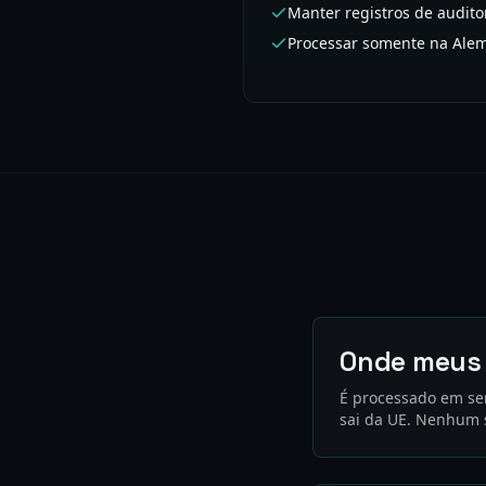
Manter registros de audit
Processar somente na Ale
Onde meus
É processado em ser
sai da UE. Nenhum s