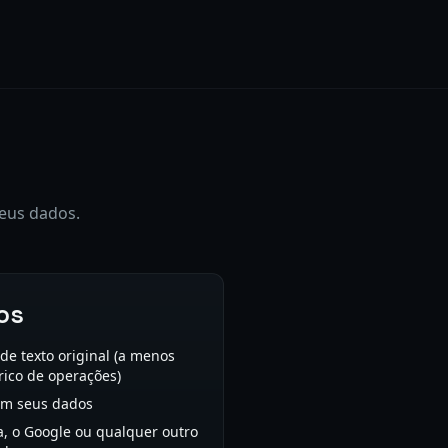
eus dados.
os
e texto original (a menos
rico de operações)
om seus dados
, o Google ou qualquer outro