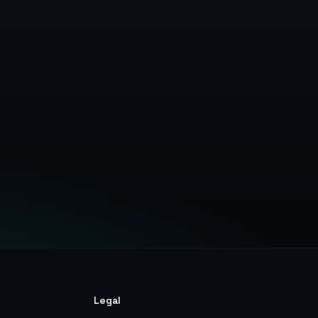
urança
Legal