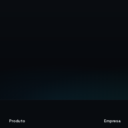
Docum
Produto
Empresa