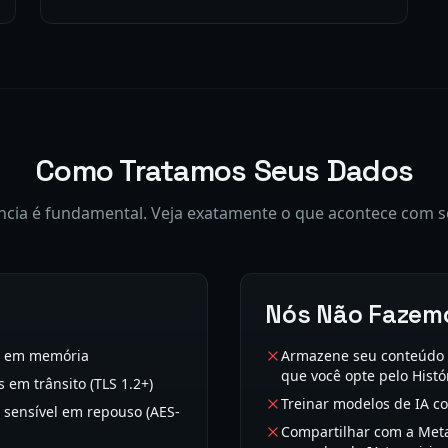
Como Tratamos Seus Dados
ncia é fundamental. Veja exatamente o que acontece com s
Nós Não Fazem
as em memória
Armazene seu conteúdo d
que você opte pelo Histó
 em trânsito (TLS 1.2+)
Treinar modelos de IA c
r sensível em repouso (AES-
Compartilhar com a Meta