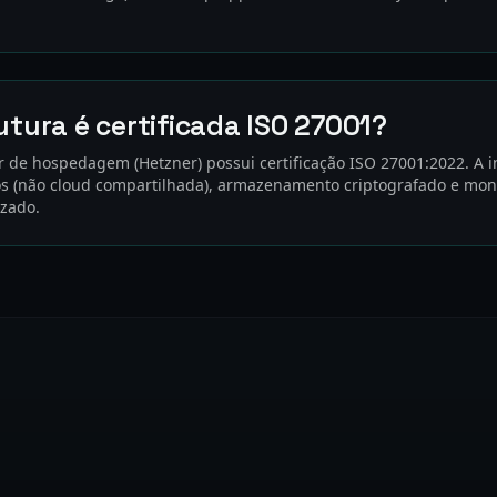
utura é certificada ISO 27001?
 de hospedagem (Hetzner) possui certificação ISO 27001:2022. A in
os (não cloud compartilhada), armazenamento criptografado e mo
zado.