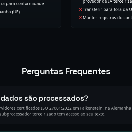
provedor de IA terceiriz
oria para conformidade
Transferir para fora da 
manha (UE)
Manter registros do con
Perguntas Frequentes
 dados são processados?
vidores certificados ISO 27001:2022 em Falkenstein, na Alemanha 
ubprocessador terceirizado tem acesso ao seu texto.