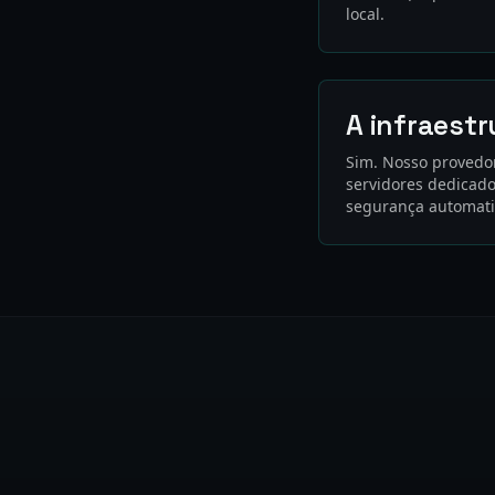
local.
A infraestr
Sim. Nosso provedor
servidores dedicad
segurança automati