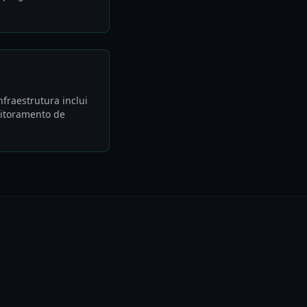
fraestrutura inclui
nitoramento de