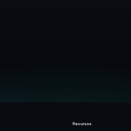
entação de Segurança
Contato com a Equipe de Seg
Recursos