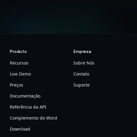
Solicitar DPA
Fale Conosco
Produto
Empresa
Recursos
Sobre Nós
Live Demo
Contato
Preços
Suporte
Documentação
Referência da API
Complemento do Word
Download