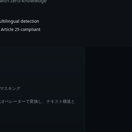
, with zero-knowledge
ltilingual detection
Article 25 compliant
マスキング
名化オペレーターで変換し、テキスト構造と