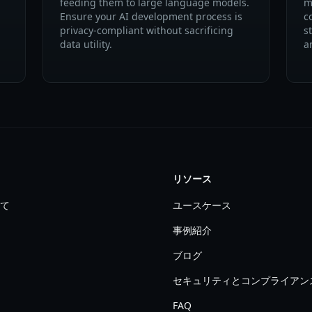
feeding them to large language models.
m
Ensure your AI development process is
c
privacy-compliant without sacrificing
s
data utility.
a
リソース
て
ユースケース
事例紹介
ブログ
セキュリティとコンプライアン
FAQ