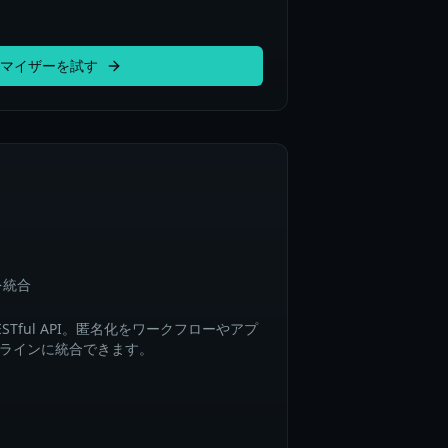
マイザーを試す
を統合
Tful API。匿名化をワークフローやアプ
ラインに統合できます。