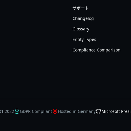
サポート
Changelog
Glossary
Entity Types
Compliance Comparison
01:2022
GDPR Compliant
Hosted in Germany
Microsoft Pr