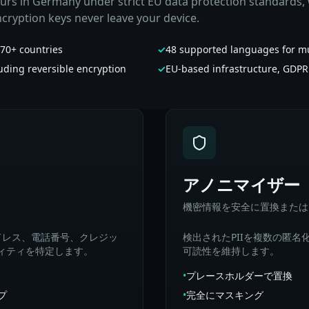
curs in Germany under strict EU data protection standards
cryption keys never leave your device.
 70+ countries
✓
48 supported languages for mu
uding reversible encryption
✓
EU-based infrastructure, GDPR 
アノニマイザー
機密情報を安全に置換または
ドレス、電話番号、クレジッ
検出されたPIIを複数の匿
ティティを特定します。
可読性を維持します。
•
プレースホルダーで置換
プ
•
完全にマスキング