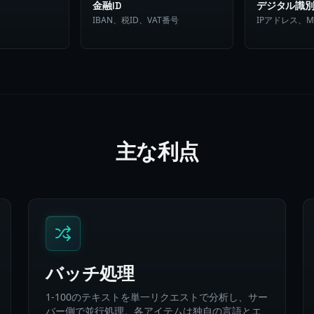
金融ID
デジタル識
IBAN、税ID、VAT番号
IPアドレス、M
主な利点
バッチ処理
1-100のテキストを単一リクエストで分析し、サー
バー側で並行処理。各アイテムは独自の言語とエ