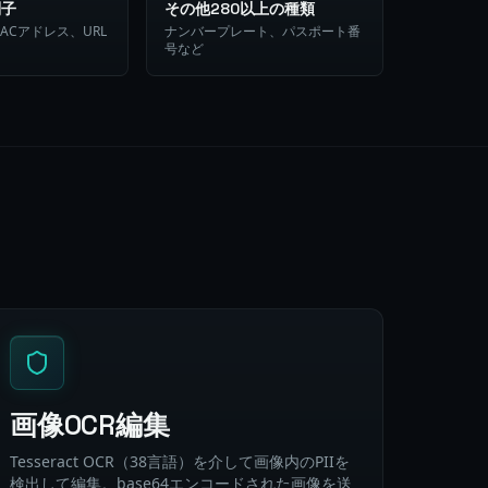
別子
その他280以上の種類
ACアドレス、URL
ナンバープレート、パスポート番
号など
画像OCR編集
Tesseract OCR（38言語）を介して画像内のPIIを
検出して編集。base64エンコードされた画像を送