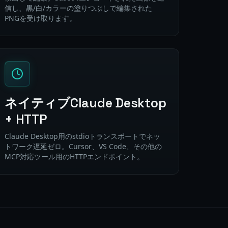
信し、黒/白/カラーの塗りつぶしで編集された
PNGを受け取ります。
ネイティブClaude Desktop
+ HTTP
Claude Desktop用のstdioトランスポートでネッ
トワーク遅延ゼロ。Cursor、VS Code、その他の
MCP対応ツール用のHTTPエンドポイント。