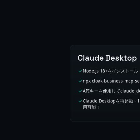
Claude Deskt
Node.js 18+をインス
npx cloak-business-mcp-
APIキーを使用してclaude_des
Claude Desktopを再起
用可能！