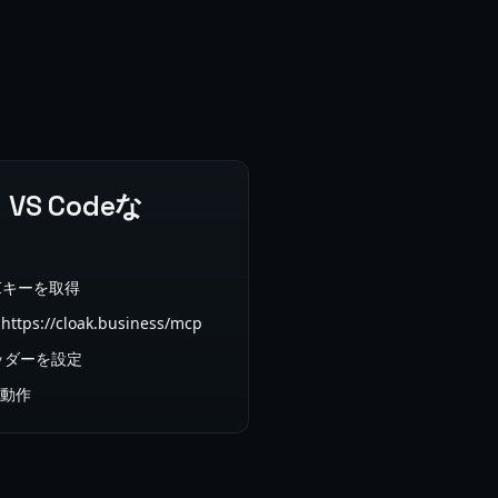
、VS Codeな
PIキーを取得
://cloak.business/mcp
ヘッダーを設定
に動作