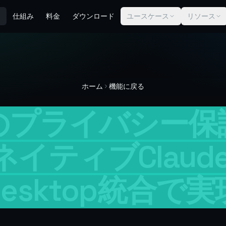
仕組み
料金
ダウンロード
ユースケース
リソース
ホーム
機能に戻る
Iのプライバシー保
ネイティブClaud
Desktop統合で実