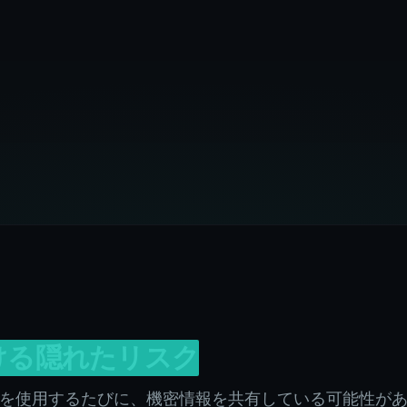
ける隠れたリスク
、Cursorを使用するたびに、機密情報を共有している可能