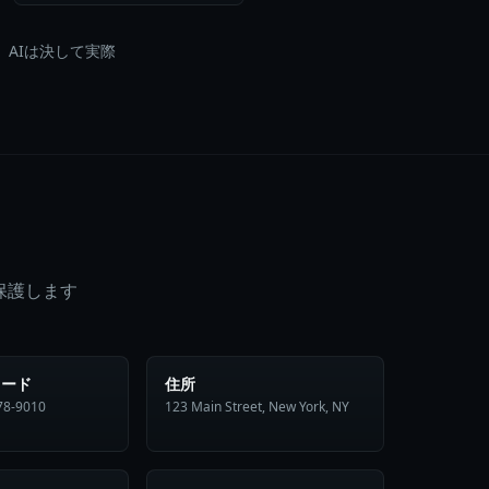
。AIは決して実際
保護します
カード
住所
78-9010
123 Main Street, New York, NY