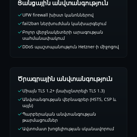
Ցանցային անվտանգություն
UFW firewall խիստ կանոններով
fail2ban ներխուժման կանխարգելում
Բոլոր վերջնակետերի արագության
սահմանափակում
DDoS պաշտպանություն Hetzner-ի միջոցով
Ծրագրային անվտանգություն
Միայն TLS 1.2+ (նախընտրելի TLS 1.3)
Անվտանգության վերնագրեր (HSTS, CSP և
այլն)
Պարբերական անվտանգության
թարմացումներ
Ավտոմատ խոցելիության սկանավորում