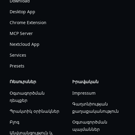
Download
Desktop App
Chrome Extension
MCP Server
Nextcloud App
Services
Presets
Ռեսուրսներ
Իրավական
Օգտագործման
Impressum
դեպքեր
Գաղտնիության
Պրակտիկ օրինակներ
քաղաքականություն
Բլոգ
Օգտագործման
պայմաններ
Անվտանգություն և