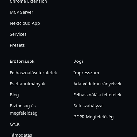
Chrome Extension
MCP Server
Nextcloud App
Services
Presets
Erőforrások
Jogi
Felhasználási területek
Impresszum
Esettanulmányok
Adatvédelmi irányelvek
Blog
Felhasználási feltételek
Biztonság és
Süti szabályzat
megfelelőség
GDPR Megfelelőség
GYIK
Támogatás