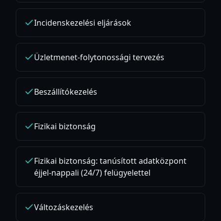
Incidenskezelési eljárások
Üzletmenet-folytonossági tervezés
Beszállítókezelés
Fizikai biztonság
Fizikai biztonság: tanúsított adatközpont
éjjel-nappali (24/7) felügyelettel
Változáskezelés