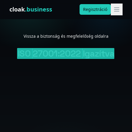
Skip to content
cloak
.business
Regisztráció
Vissza a biztonság és megfelelőség oldalra
ISO
27001:2022
Igazítva