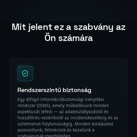
Mit jelent ez a szabvány az
Ön számára
Rendszerszintű biztonság
Egy átfogó információbiztonsági irányítási
rendszer (ISMS), amely működésünk minden
aspektusát lefedi — az adatosztályozástól és
hozzáférés-vezérléstől az incidenskezelésig és az
üzletmenet-folytonosságig. Minden kockázatot
azonosítunk, felmérünk és kezelünk a
szabványnak megfelelően.