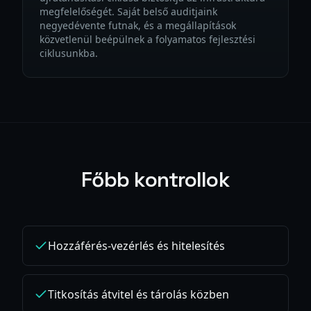
megfelelőségét. Saját belső auditjaink
negyedévente futnak, és a megállapítások
közvetlenül beépülnek a folyamatos fejlesztési
ciklusunkba.
Főbb kontrollok
Hozzáférés-vezérlés és hitelesítés
Titkosítás átvitel és tárolás közben