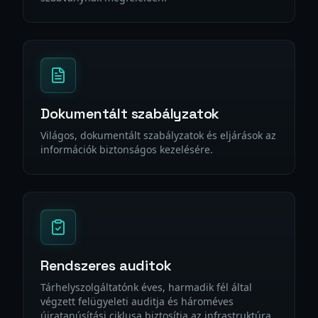
Dokumentált szabályzatok
Világos, dokumentált szabályzatok és eljárások az
információk biztonságos kezelésére.
Rendszeres auditok
Tárhelyszolgáltatónk éves, harmadik fél által
végzett felügyeleti auditja és hároméves
újratanúsítási ciklusa biztosítja az infrastruktúra