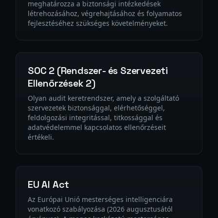
meghatározza a biztonsági intézkedések
létrehozásához, végrehajtásához és folyamatos
fejlesztéséhez szükséges követelményeket.
SOC 2 (Rendszer- és Szervezeti
Ellenőrzések 2)
Olyan audit keretrendszer, amely a szolgáltató
szervezetek biztonsággal, elérhetőséggel,
feldolgozási integritással, titkossággal és
adatvédelemmel kapcsolatos ellenőrzéseit
értékeli.
EU AI Act
Az Európai Unió mesterséges intelligenciára
vonatkozó szabályozása (2026 augusztusától