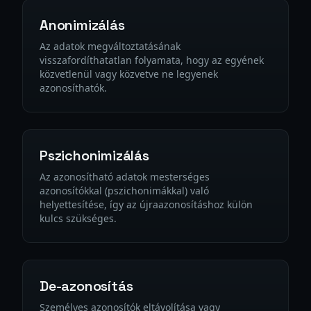
Anonimizálás
Az adatok megváltoztatásának
visszafordíthatatlan folyamata, hogy az egyének
közvetlenül vagy közvetve ne legyenek
azonosíthatók.
Pszichonimizálás
Az azonosítható adatok mesterséges
azonosítókkal (pszichonimákkal) való
helyettesítése, így az újraazonosításhoz külön
kulcs szükséges.
De-azonosítás
Személyes azonosítók eltávolítása vagy