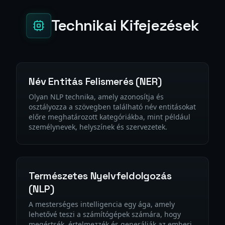
Technikai Kifejezések
Név Entitás Felismerés (NER)
Olyan NLP technika, amely azonosítja és
osztályozza a szövegben található név entitásokat
előre meghatározott kategóriákba, mint például
személynevek, helyszínek és szervezetek.
Természetes Nyelvfeldolgozás
(NLP)
A mesterséges intelligencia egy ága, amely
lehetővé teszi a számítógépek számára, hogy
megértsék, értelmezzék és generálják az emberi