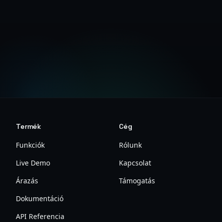
Ingyenes Kezdés
Árak Megtekintése
Termék
Cég
Funkciók
Rólunk
Live Demo
Kapcsolat
Árazás
Támogatás
Dokumentáció
API Referencia