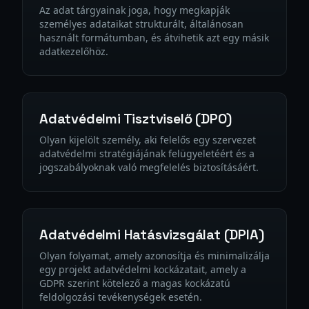
Az adat tárgyainak joga, hogy megkapják
személyes adataikat strukturált, általánosan
használt formátumban, és átvihetik azt egy másik
adatkezelőhöz.
Adatvédelmi Tisztviselő (DPO)
Olyan kijelölt személy, aki felelős egy szervezet
adatvédelmi stratégiájának felügyeletéért és a
jogszabályoknak való megfelelés biztosításáért.
Adatvédelmi Hatásvizsgálat (DPIA)
Olyan folyamat, amely azonosítja és minimalizálja
egy projekt adatvédelmi kockázatait, amely a
GDPR szerint kötelező a magas kockázatú
feldolgozási tevékenységek esetén.