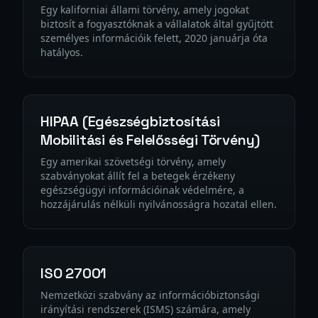
Egy kaliforniai állami törvény, amely jogokat
biztosít a fogyasztóknak a vállalatok által gyűjtött
személyes információik felett, 2020 januárja óta
hatályos.
HIPAA (Egészségbiztosítási
Mobilitási és Felelősségi Törvény)
Egy amerikai szövetségi törvény, amely
szabványokat állít fel a betegek érzékeny
egészségügyi információinak védelmére, a
hozzájárulás nélküli nyilvánosságra hozatal ellen.
ISO 27001
Nemzetközi szabvány az információbiztonsági
irányítási rendszerek (ISMS) számára, amely