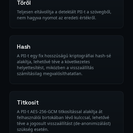
Töröl
Teljesen eltávolítja a detektált PII-t a szövegből,
nem hagyva nyomot az eredeti értékről.
Hash
A PII-t egy fix hosszúságú kriptográfiai hash-sé
alakítja, lehetővé téve a következetes
helyettesítést, miközben a visszaállítás
számításilag megvalósíthatatlan.
Titkosít
A PII-t AES-256-GCM titkosítással alakítja át
felhasználói birtokában lévő kulccsal, lehetővé
téve a jogosult visszaállítást (de-anonimizálást)
szükség esetén.