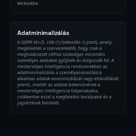
kérésekbe.
Adatminimalizálás
A GDPR elv (5. cikk (1) bekezdés c) pont), amely
megköveteli a szervezetektől, hogy csak a
meghatározott célhoz szükséges minimális
személyes adatokat gyűjtsék és dolgozzák fel. A
mesterséges intelligencia rendszerekben az
adatminimalizálás a személyazonosításra
alkalmas adatok anonimizálását vagy eltávolítását
jelenti, mielőtt az adatok bekerülnének a
mesterséges intelligencia folyamataiba,
csökkentve ezzel a megfelelési kockázatot és a
jogsértések felületét.