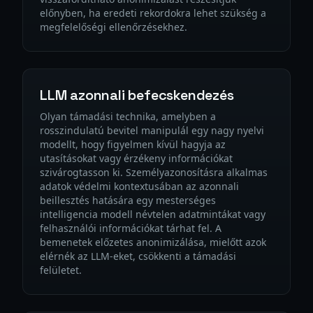
előnyben, ha eredeti rekordokra lehet szükség a
megfelelőségi ellenőrzésekhez.
LLM azonnali befecskendezés
Olyan támadási technika, amelyben a
rosszindulatú bevitel manipulál egy nagy nyelvi
modellt, hogy figyelmen kívül hagyja az
utasításokat vagy érzékeny információkat
szivárogtasson ki. Személyazonosításra alkalmas
adatok védelmi kontextusában az azonnali
beillesztés hatására egy mesterséges
intelligencia modell névtelen adatmintákat vagy
felhasználói információkat tárhat fel. A
bemenetek előzetes anonimizálása, mielőtt azok
elérnék az LLM-eket, csökkenti a támadási
felületet.