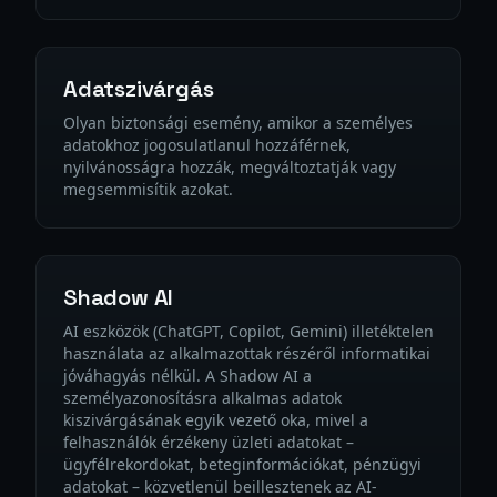
Adatszivárgás
Olyan biztonsági esemény, amikor a személyes
adatokhoz jogosulatlanul hozzáférnek,
nyilvánosságra hozzák, megváltoztatják vagy
megsemmisítik azokat.
Shadow AI
AI eszközök (ChatGPT, Copilot, Gemini) illetéktelen
használata az alkalmazottak részéről informatikai
jóváhagyás nélkül. A Shadow AI a
személyazonosításra alkalmas adatok
kiszivárgásának egyik vezető oka, mivel a
felhasználók érzékeny üzleti adatokat –
ügyfélrekordokat, beteginformációkat, pénzügyi
adatokat – közvetlenül beillesztenek az AI-