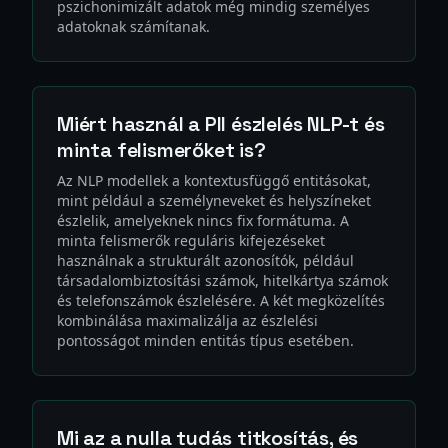
pszichonimizált adatok még mindig személyes
adatoknak számítanak.
Miért használ a PII észlelés NLP-t és
minta felismerőket is?
Az NLP modellek a kontextusfüggő entitásokat,
mint például a személyneveket és helyszíneket
észlelik, amelyeknek nincs fix formátuma. A
minta felismerők reguláris kifejezéseket
használnak a strukturált azonosítók, például
társadalombiztosítási számok, hitelkártya számok
és telefonszámok észlelésére. A két megközelítés
kombinálása maximalizálja az észlelési
pontosságot minden entitás típus esetében.
Mi az a nulla tudás titkosítás, és