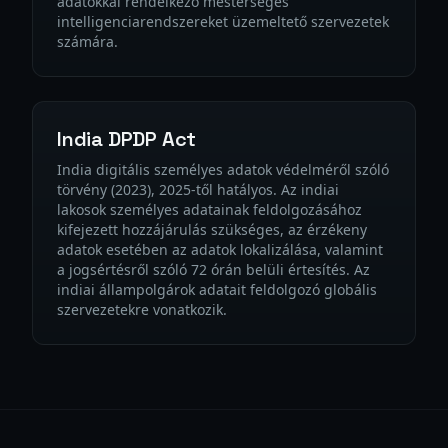
adatokkal rendelkező mesterséges
intelligenciarendszereket üzemeltető szervezetek
számára.
India DPDP Act
India digitális személyes adatok védelméről szóló
törvény (2023), 2025-től hatályos. Az indiai
lakosok személyes adatainak feldolgozásához
kifejezett hozzájárulás szükséges, az érzékeny
adatok esetében az adatok lokalizálása, valamint
a jogsértésről szóló 72 órán belüli értesítés. Az
indiai állampolgárok adatait feldolgozó globális
szervezetekre vonatkozik.