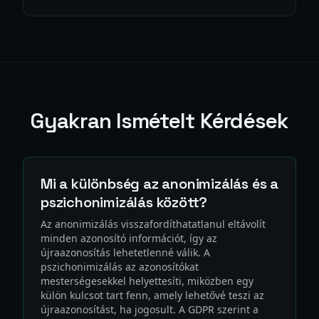
Gyakran Ismételt Kérdések
Mi a különbség az anonimizálás és a
pszichonimizálás között?
Az anonimizálás visszafordíthatatlanul eltávolít
minden azonosító információt, így az
újraazonosítás lehetetlenné válik. A
pszichonimizálás az azonosítókat
mesterségesekkel helyettesíti, miközben egy
külön kulcsot tart fenn, amely lehetővé teszi az
újraazonosítást, ha jogosult. A GDPR szerint a