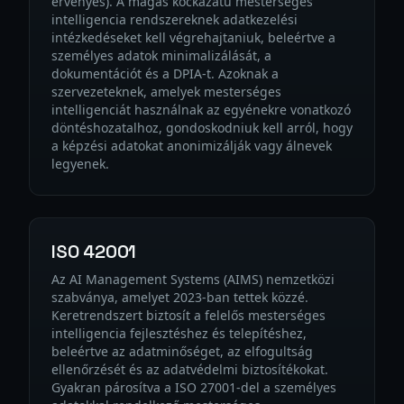
érvényes). A magas kockázatú mesterséges
intelligencia rendszereknek adatkezelési
intézkedéseket kell végrehajtaniuk, beleértve a
személyes adatok minimalizálását, a
dokumentációt és a DPIA-t. Azoknak a
szervezeteknek, amelyek mesterséges
intelligenciát használnak az egyénekre vonatkozó
döntéshozatalhoz, gondoskodniuk kell arról, hogy
a képzési adatokat anonimizálják vagy álnevek
legyenek.
ISO 42001
Az AI Management Systems (AIMS) nemzetközi
szabványa, amelyet 2023-ban tettek közzé.
Keretrendszert biztosít a felelős mesterséges
intelligencia fejlesztéshez és telepítéshez,
beleértve az adatminőséget, az elfogultság
ellenőrzését és az adatvédelmi biztosítékokat.
Gyakran párosítva a ISO 27001-del a személyes