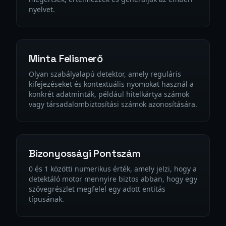
nyelvet.
Minta Felismerő
Olyan szabályalapú detektor, amely reguláris
kifejezéseket és kontextuális nyomokat használ a
konkrét adatminták, például hitelkártya számok
vagy társadalombiztosítási számok azonosítására.
Bizonyossági Pontszám
0 és 1 közötti numerikus érték, amely jelzi, hogy a
detektáló motor mennyire biztos abban, hogy egy
szövegrészlet megfelel egy adott entitás
típusának.