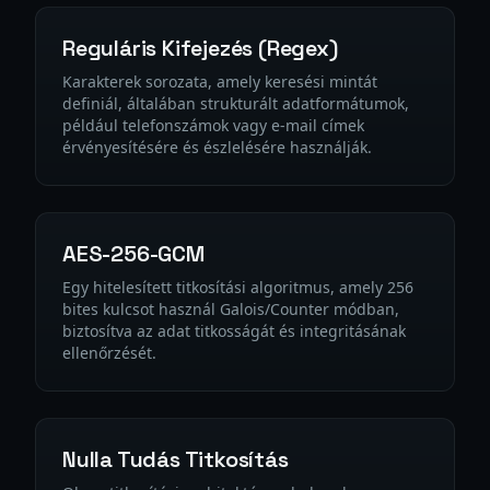
Reguláris Kifejezés (Regex)
Karakterek sorozata, amely keresési mintát
definiál, általában strukturált adatformátumok,
például telefonszámok vagy e-mail címek
érvényesítésére és észlelésére használják.
AES-256-GCM
Egy hitelesített titkosítási algoritmus, amely 256
bites kulcsot használ Galois/Counter módban,
biztosítva az adat titkosságát és integritásának
ellenőrzését.
Nulla Tudás Titkosítás