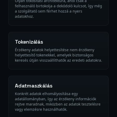
Olyan titkosítási architektúra, ahol csak a
felhasználó birtokolja a dekódoló kulcsot, így még
a szolgáltató sem férhet hozzá a nyers
adatokhoz.
Tokenizálás
Érzékeny adatok helyettesítése nem érzékeny
helyettesítő tokenekkel, amelyek biztonságos
keresés útján visszaállíthatók az eredeti adatokra.
Adatmaszkálás
Konkrét adatok elhomályosítása egy
adatállományban, így az érzékeny információk
rejtve maradnak, miközben az adatok tesztelésre
vagy elemzésre használhatók.