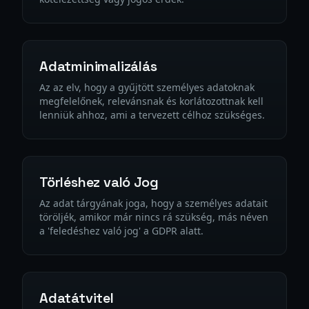
Adatminimalizálás
Az az elv, hogy a gyűjtött személyes adatoknak
megfelelőnek, relevánsnak és korlátozottnak kell
lenniük ahhoz, ami a tervezett célhoz szükséges.
Törléshez való Jog
Az adat tárgyának joga, hogy a személyes adatait
töröljék, amikor már nincs rá szükség, más néven
a 'feledéshez való jog' a GDPR alatt.
Adatátvitel