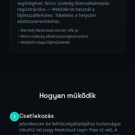
segítségével. Nincs szükség kliensalkalmazás-
regisztrációra — WebDAV-ot használ a
fájlhozzáféréshez. Tökéletes a helyszíni
adatszuverenitáshoz.
Bármely Nextcloud-szerver URL-je
Nincs szükség alkalmazásregisztrációra
WebDAV-alapú fájlműveletek
Hogyan működik
Csatlakozás
1
Jelentkezzen be felhőszolgáltatójához biztonságos
OAuth2-vel (vagy Nextcloud Login Flow v2-vel). A