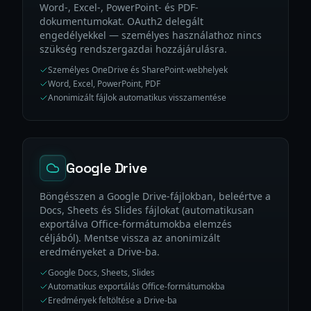
Word-, Excel-, PowerPoint- és PDF-
dokumentumokat. OAuth2 delegált
engedélyekkel — személyes használathoz nincs
szükség rendszergazdai hozzájárulásra.
Személyes OneDrive és SharePoint-webhelyek
Word, Excel, PowerPoint, PDF
Anonimizált fájlok automatikus visszamentése
Google Drive
Böngésszen a Google Drive-fájlokban, beleértve a
Docs, Sheets és Slides fájlokat (automatikusan
exportálva Office-formátumokba elemzés
céljából). Mentse vissza az anonimizált
eredményeket a Drive-ba.
Google Docs, Sheets, Slides
Automatikus exportálás Office-formátumokba
Eredmények feltöltése a Drive-ba