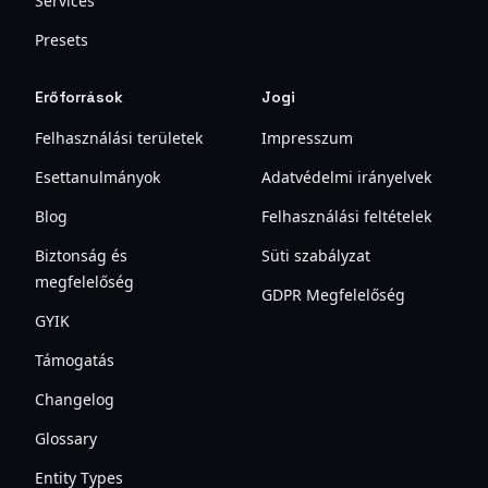
Services
Presets
Erőforrások
Jogi
Felhasználási területek
Impresszum
Esettanulmányok
Adatvédelmi irányelvek
Blog
Felhasználási feltételek
Biztonság és
Süti szabályzat
megfelelőség
GDPR Megfelelőség
GYIK
Támogatás
Changelog
Glossary
Entity Types