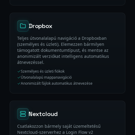
Dropbox
Teljes útvonalalapú navigáció a Dropboxban
(személyes és üzleti). Elemezzen bármilyen
támogatott dokumentumtípust, és mentse az
anonimizált verziókat intelligens automatikus
átnevezéssel.
Személyes és üzleti fiókok
Útvonalalapú mappanavigáció
Anonimizált fájlok automatikus átnevezése
Nextcloud
Csatlakozzon bármely saját üzemeltetésű
Nextcloud-szerverhez a Login Flow v2