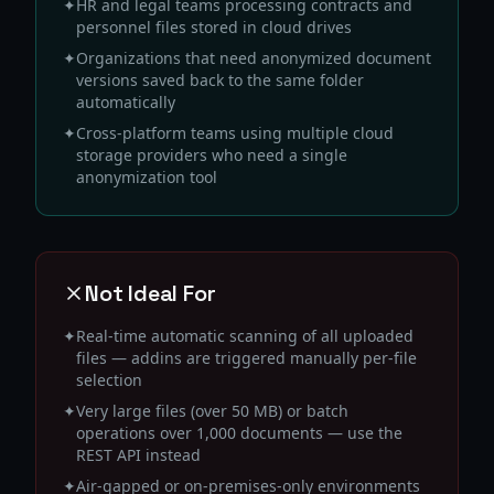
✦
HR and legal teams processing contracts and
personnel files stored in cloud drives
✦
Organizations that need anonymized document
versions saved back to the same folder
automatically
✦
Cross-platform teams using multiple cloud
storage providers who need a single
anonymization tool
Not Ideal For
✦
Real-time automatic scanning of all uploaded
files — addins are triggered manually per-file
selection
✦
Very large files (over 50 MB) or batch
operations over 1,000 documents — use the
REST API instead
✦
Air-gapped or on-premises-only environments