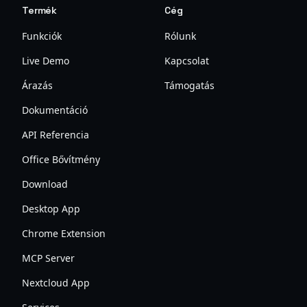
Termék
Cég
Funkciók
Rólunk
Live Demo
Kapcsolat
Árazás
Támogatás
Dokumentáció
API Referencia
Office Bővítmény
Download
Desktop App
Chrome Extension
MCP Server
Nextcloud App