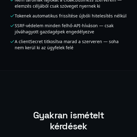
elemzés céljából csak szöveget nyernek ki
Tokenek automatikus frissítése újbóli hitelesítés nélkül
SSRF-védelem minden felhő-API-híváson — csak
jóváhagyott gazdagépek engedélyezve
A clientSecret titkosítva marad a szerveren — soha
nem kerül ki az ügyfelek felé
Gyakran ismételt
kérdések