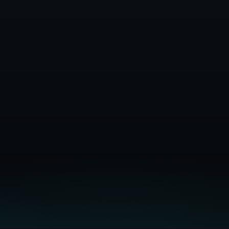
सेल्स से संपर्क करें
निःशुल्क आज़माएँ