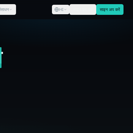
ंसाधन
HI
साइन इन करें
साइन अप करें
त