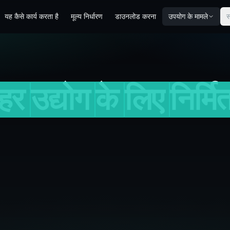
यह कैसे कार्य करता है
मूल्य निर्धारण
डाउनलोड करना
उपयोग के मामले
स
हर
उद्योग
के
लिए
निर्मि