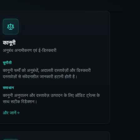
कानूनी
अनुबंध अनामीकरण एवं ई-डिस्कवरी
चुनौती
कानूनी फर्मों को अनुबंधों, अदालती दस्तावेज़ों और डिस्कवरी
दस्तावेज़ों से संवेदनशील जानकारी हटानी होती है।
समाधान
कानूनी अनुपालन और दस्तावेज़ उत्पादन के लिए ऑडिट ट्रेल्स के
साथ सटीक रिडैक्शन।
और जानें