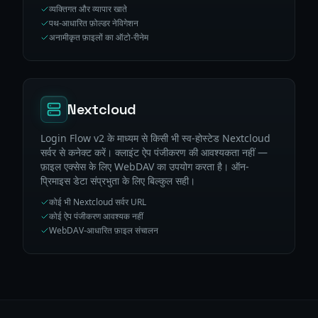
व्यक्तिगत और व्यापार खाते
पथ-आधारित फ़ोल्डर नेविगेशन
अनामीकृत फ़ाइलों का ऑटो-रीनेम
Nextcloud
Login Flow v2 के माध्यम से किसी भी स्व-होस्टेड Nextcloud
सर्वर से कनेक्ट करें। क्लाइंट ऐप पंजीकरण की आवश्यकता नहीं —
फ़ाइल एक्सेस के लिए WebDAV का उपयोग करता है। ऑन-
प्रिमाइस डेटा संप्रभुता के लिए बिल्कुल सही।
कोई भी Nextcloud सर्वर URL
कोई ऐप पंजीकरण आवश्यक नहीं
WebDAV-आधारित फ़ाइल संचालन