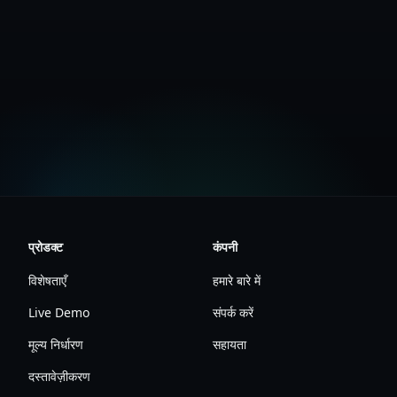
नि:शुल्क खाता बनाएँ
मूल्य निर्धारण देखें
प्रोडक्ट
कंपनी
विशेषताएँ
हमारे बारे में
Live Demo
संपर्क करें
मूल्य निर्धारण
सहायता
दस्तावेज़ीकरण