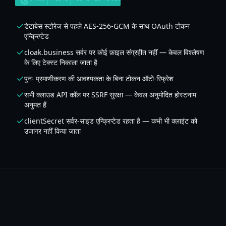
डेटाबेस स्टोरेज से पहले AES-256-GCM के साथ OAuth टोकन
एन्क्रिप्टेड
cloak.business सर्वर पर कोई फ़ाइल संग्रहीत नहीं — केवल विश्लेषण
के लिए टेक्स्ट निकाला जाता है
पुनः प्रमाणीकरण की आवश्यकता के बिना टोकन ऑटो-रिफ्रेश
सभी क्लाउड API कॉल पर SSRF सुरक्षा — केवल अनुमोदित होस्टनाम
अनुमत हैं
clientSecret सर्वर-साइड एन्क्रिप्टेड रहता है — कभी भी क्लाइंट को
उजागर नहीं किया जाता