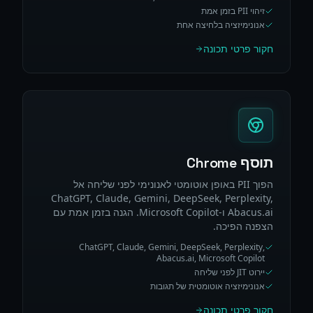
זיהוי PII בזמן אמת
אנונימיזציה בלחיצה אחת
חקור פרטי תכונה
תוסף Chrome
הפוך PII באופן אוטומטי לאנונימי לפני שליחה אל
ChatGPT, Claude, Gemini, DeepSeek, Perplexity,
Abacus.ai ו-Microsoft Copilot. הגנה בזמן אמת עם
הצפנה הפיכה.
ChatGPT, Claude, Gemini, DeepSeek, Perplexity,
Abacus.ai, Microsoft Copilot
יירוט JIT לפני שליחה
אנונימיזציה אוטומטית של תגובות
חקור פרטי תכונה