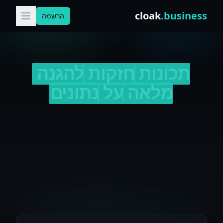
Skip to conten
cloak
.business
הרשמה
תכונות
חזקות
להגנה
מלאה
על
נתונים
תכונות חזקות להגנה מלאה על נתונים