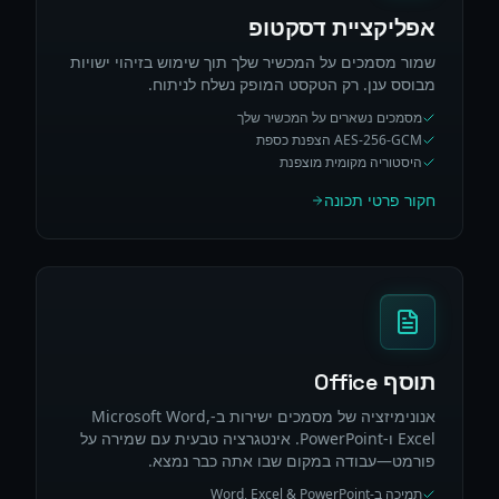
אפליקציית דסקטופ
שמור מסמכים על המכשיר שלך תוך שימוש בזיהוי ישויות
מבוסס ענן. רק הטקסט המופק נשלח לניתוח.
מסמכים נשארים על המכשיר שלך
AES-256-GCM הצפנת כספת
היסטוריה מקומית מוצפנת
חקור פרטי תכונה
תוסף Office
אנונימיזציה של מסמכים ישירות ב-Microsoft Word,
Excel ו-PowerPoint. אינטגרציה טבעית עם שמירה על
פורמט—עבודה במקום שבו אתה כבר נמצא.
תמיכה ב-Word, Excel & PowerPoint