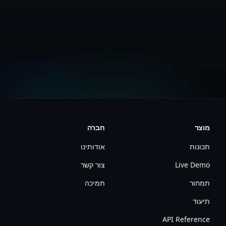
צור חשבון חינם
צפה בתמחור
מוצר
חברה
תכונות
אודותינו
Live Demo
צור קשר
תמחור
תמיכה
תיעוד
API Reference