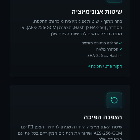
שיטות אנונימיזציה
בחר מתוך 7 שיטות אנונימיזציה מוכחות: החלפה,
הסתרה, Hash (SHA-256), הצפנה (AES-256-GCM), או
מסכה כדי להתאים לדרישות הציות שלך.
החלפה בנתונים מזויפים
הסתרה מלאה
Hash עם SHA-256
חקור פרטי תכונה
הצפנה הפיכה
שיטת האנונימיזציה היחידה שניתן להחזיר. הצפן PII עם
AES-256-GCM ושחזר את הנתונים המקוריים בכל עת עם
המפתח שלך.