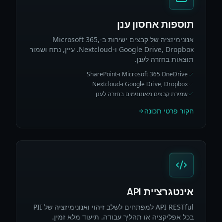
תוספות אחסון ענן
אנונימיזציה של קבצים ישירות ב-Microsoft 365,
Google Drive, Dropbox ו-Nextcloud. עיין, נתח ושמור
תוצאות בחזרה לענן.
Microsoft 365 OneDrive ו-SharePoint
Google Drive, Dropbox ו-Nextcloud
שמירת קבצים מאונונימים בחזרה לענן
חקור פרטי תכונה
אינטגרציית API
API RESTful למפתחים לשלב זיהוי ואנונימיזציה של PII
בכל אפליקציה או תהליך עבודה. תיעוד מלא זמין.