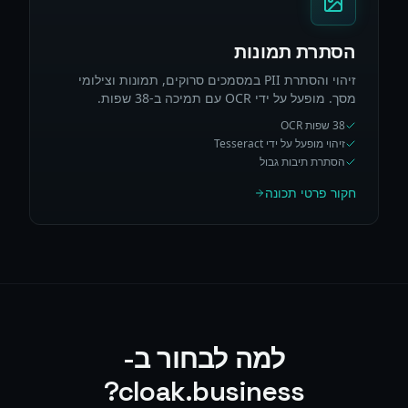
הסתרת תמונות
זיהוי והסתרת PII במסמכים סרוקים, תמונות וצילומי
מסך. מופעל על ידי OCR עם תמיכה ב-38 שפות.
38 שפות OCR
זיהוי מופעל על ידי Tesseract
הסתרת תיבות גבול
חקור פרטי תכונה
למה לבחור ב-
cloak.business?