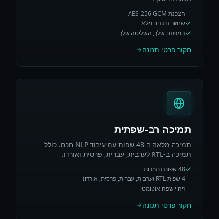
הצפנת AES-256-GCM
שחזור נתונים מלא
המפתח שלך, השליטה שלך
חקור פרטי תכונה
תמיכה רב-שפתית
תמיכה מלאה ב-48 שפות עם עיבוד NLP חכם. כולל
תמיכה ב-RTL לערבית, עברית, פרסית ואורדו.
48 שפות נתמכות
4 שפות RTL (ערבית, עברית, פרסית, אורדו)
זיהוי שפה אוטומטי
חקור פרטי תכונה