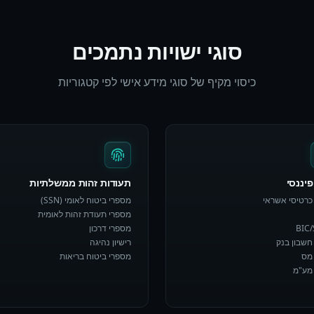
סוגי ישויות נתמכים
כיסוי מקיף של סוגי מידע אישי לפי קטגוריות
יננסי
תעודות זהות ממשלתיות
כרטיסי אשראי
מספרי ביטוח לאומי (SSN)
מספרי תעודת זהות לאומית
BIC
מספרי דרכון
חשבון בנק
רישיון נהיגה
מס
מספרי ביטוח בריאות
מע"מ