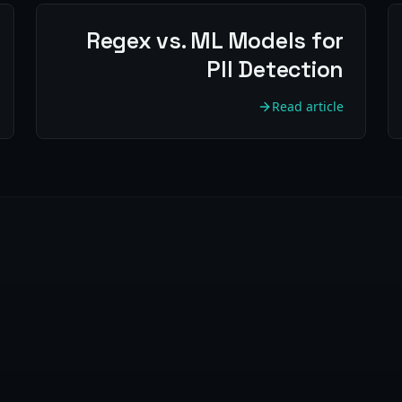
Regex vs. ML Models for
PII Detection
Read article