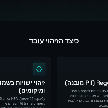
כיצד הזיהוי עובד
ומיקומים)
317 מזהי תבניות מותאמים אישית עם תבניות regex מזהים
אומיות, מספרי מס, דרכונים
שת בהצהרות גבול כדי למנוע
ובנים.