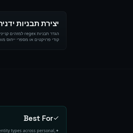
יצירת תבניות ידנית
הגדר תבניות regex ל
קודי פרויקטים או מספרי ייחוס מו
Best For
tity types across personal,
✦