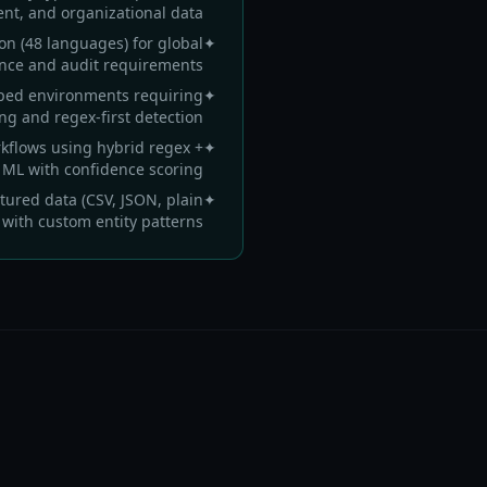
ent, and organizational data
ion (48 languages) for global
✦
nce and audit requirements
pped environments requiring
✦
ing and regex-first detection
kflows using hybrid regex +
✦
 ML with confidence scoring
tured data (CSV, JSON, plain
✦
) with custom entity patterns