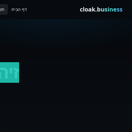
Skip to conten
cloak
.business
דף הבית
תכו
זיהו