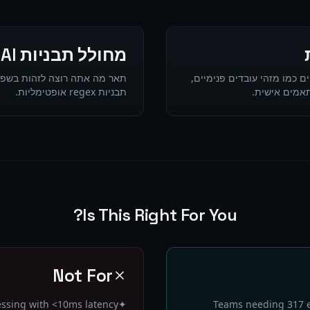
מחולל תבניות AI
מזהים קנייניים כמו מזהי עובדים פנימיים,
תאמים אישית.
תבניות regex אופטימליות.
Is This Right For You?
Not For
essing with <10ms latency
✦
Teams needing 317 en