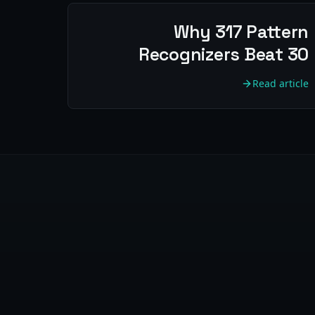
Why 317 Pattern
Recognizers Beat 30
Read article