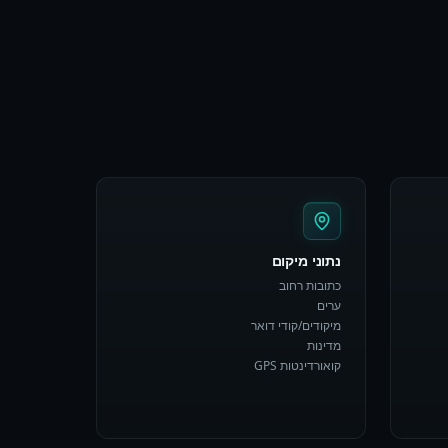
נתוני מיקום
כתובות רחוב
ערים
מיקודים/קודי דואר
מדינות
קואורדינטות GPS