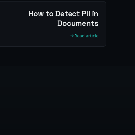
How to Detect PII in
Documents
Read article