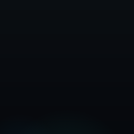
Kostenloses Konto erstellen
Forschungsleitfaden ansehen