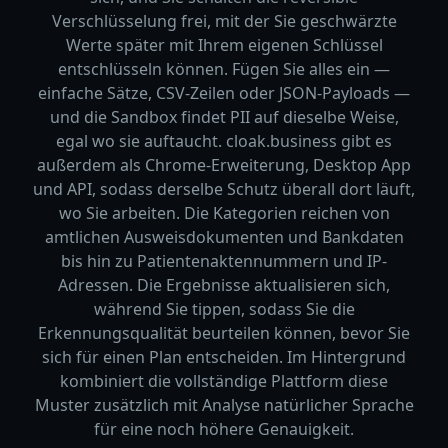
Verschlüsselung frei, mit der Sie geschwärzte
Werte später mit Ihrem eigenen Schlüssel
entschlüsseln können. Fügen Sie alles ein —
einfache Sätze, CSV-Zeilen oder JSON-Payloads —
und die Sandbox findet PII auf dieselbe Weise,
egal wo sie auftaucht. cloak.business gibt es
außerdem als Chrome-Erweiterung, Desktop App
und API, sodass derselbe Schutz überall dort läuft,
wo Sie arbeiten. Die Kategorien reichen von
amtlichen Ausweisdokumenten und Bankdaten
bis hin zu Patientenaktennummern und IP-
Adressen. Die Ergebnisse aktualisieren sich,
während Sie tippen, sodass Sie die
Erkennungsqualität beurteilen können, bevor Sie
sich für einen Plan entscheiden. Im Hintergrund
kombiniert die vollständige Plattform diese
Muster zusätzlich mit Analyse natürlicher Sprache
für eine noch höhere Genauigkeit.