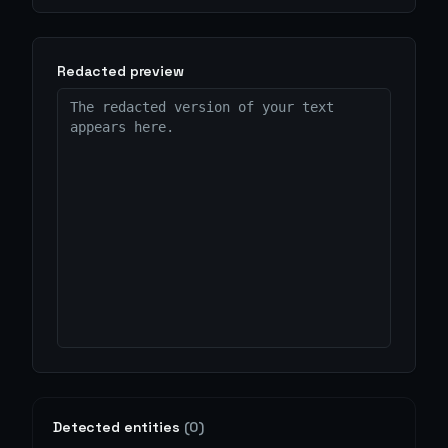
Redacted preview
The redacted version of your text 
appears here.
Detected entities
(
0
)