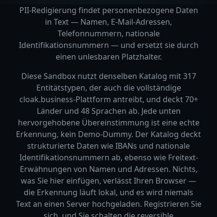
PII-Redigierung findet personenbezogene Daten
in Text — Namen, E-Mail-Adressen,
Telefonnummern, nationale
Identifikationsnummern — und ersetzt sie durch
einen unlesbaren Platzhalter.
Diese Sandbox nutzt denselben Katalog mit 317
Entitätstypen, der auch die vollständige
cloak.business-Plattform antreibt, und deckt 70+
Länder und 48 Sprachen ab. Jede unten
hervorgehobene Übereinstimmung ist eine echte
Erkennung, kein Demo-Dummy. Der Katalog deckt
strukturierte Daten wie IBANs und nationale
Identifikationsnummern ab, ebenso wie Freitext-
Erwähnungen von Namen und Adressen. Nichts,
was Sie hier einfügen, verlässt Ihren Browser —
die Erkennung läuft lokal, und es wird niemals
Text an einen Server hochgeladen. Registrieren Sie
sich, und Sie schalten die reversible