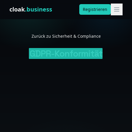
Skip to content
cloak
.business
Registrieren
Zurück zu Sicherheit & Compliance
GDPR-Konformität