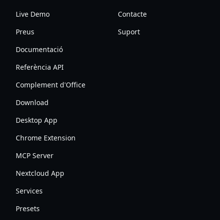
Live Demo
Contacte
Preus
Suport
Documentació
Referència API
Complement d'Office
Download
Desktop App
Chrome Extension
MCP Server
Nextcloud App
Services
Presets