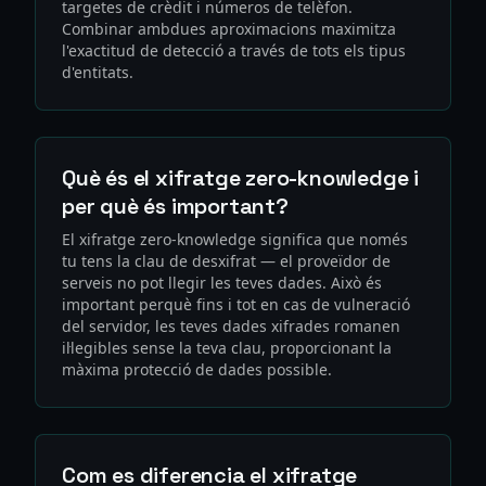
targetes de crèdit i números de telèfon.
Combinar ambdues aproximacions maximitza
l'exactitud de detecció a través de tots els tipus
d'entitats.
Què és el xifratge zero-knowledge i
per què és important?
El xifratge zero-knowledge significa que només
tu tens la clau de desxifrat — el proveïdor de
serveis no pot llegir les teves dades. Això és
important perquè fins i tot en cas de vulneració
del servidor, les teves dades xifrades romanen
il·legibles sense la teva clau, proporcionant la
màxima protecció de dades possible.
Com es diferencia el xifratge