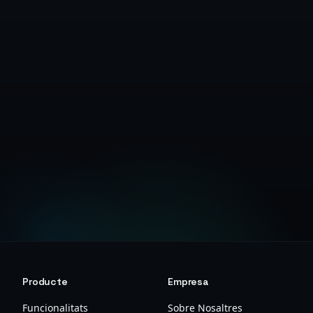
Comença Gratis
Veure Preus
Producte
Empresa
Funcionalitats
Sobre Nosaltres