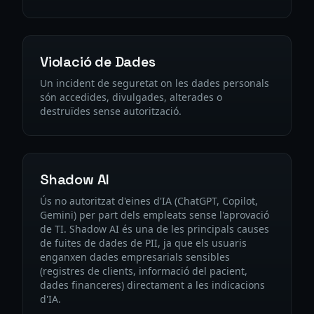
Violació de Dades
Un incident de seguretat on les dades personals
són accedides, divulgades, alterades o
destruïdes sense autorització.
Shadow AI
Ús no autoritzat d'eines d'IA (ChatGPT, Copilot,
Gemini) per part dels empleats sense l'aprovació
de TI. Shadow AI és una de les principals causes
de fuites de dades de PII, ja que els usuaris
enganxen dades empresarials sensibles
(registres de clients, informació del pacient,
dades financeres) directament a les indicacions
d'IA.