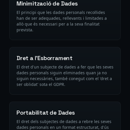
Minimització de Dades
El principi que les dades personals recollides
han de ser adequades, rellevants i limitades a
allò que és necessari per a la seva finalitat
prevista.
Dret a l'Esborrament
El dret d'un subjecte de dades a fer que les seves
dades personals siguin eliminades quan ja no
siguin necessàries, també conegut com el 'dret a
ser oblidat' sota el GDPR.
Portabilitat de Dades
El dret dels subjectes de dades a rebre les seves
dades personals en un format estructurat, d'ús