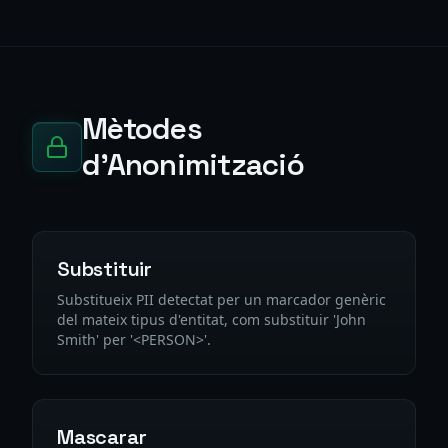
Mètodes
d'Anonimització
Substituir
Substitueix PII detectat per un marcador genèric
del mateix tipus d'entitat, com substituir 'John
Smith' per '<PERSON>'.
Mascarar