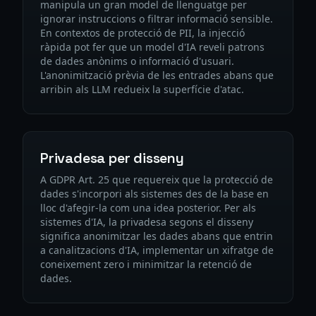
manipula un gran model de llenguatge per
ignorar instruccions o filtrar informació sensible.
En contextos de protecció de PII, la injecció
ràpida pot fer que un model d'IA reveli patrons
de dades anònims o informació d'usuari.
L'anonimització prèvia de les entrades abans que
arribin als LLM redueix la superfície d'atac.
Privadesa per disseny
A GDPR Art. 25 que requereix que la protecció de
dades s'incorpori als sistemes des de la base en
lloc d'afegir-la com una idea posterior. Per als
sistemes d'IA, la privadesa segons el disseny
significa anonimitzar les dades abans que entrin
a canalitzacions d'IA, implementar un xifratge de
coneixement zero i minimitzar la retenció de
dades.