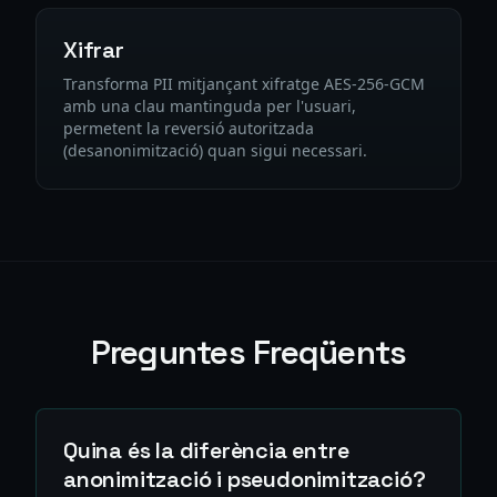
Xifrar
Transforma PII mitjançant xifratge AES-256-GCM
amb una clau mantinguda per l'usuari,
permetent la reversió autoritzada
(desanonimització) quan sigui necessari.
Preguntes Freqüents
Quina és la diferència entre
anonimització i pseudonimització?