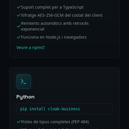
Suport complet per a TypeScript
Xifratge AES-256-GCM del costat del client
Reintents automàtics amb retrocés
exponencial
Funciona en Node.js i navegadors
Veure a npm
Python
pip install cloak-business
Pistes de tipus completes (PEP 484)