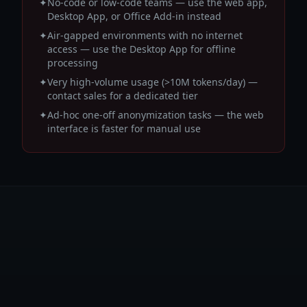
✦
No-code or low-code teams — use the web app,
Desktop App, or Office Add-in instead
✦
Air-gapped environments with no internet
access — use the Desktop App for offline
processing
✦
Very high-volume usage (>10M tokens/day) —
contact sales for a dedicated tier
✦
Ad-hoc one-off anonymization tasks — the web
interface is faster for manual use