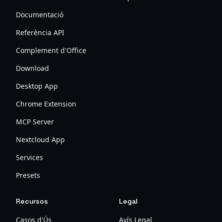
Documentació
Referència API
Complement d'Office
Download
Desktop App
Chrome Extension
MCP Server
Nextcloud App
Services
Presets
Recursos
Legal
Casos d'Ús
Avís Legal