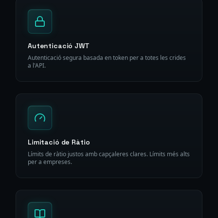
Autenticació JWT
Autenticació segura basada en token per a totes les crides
a l'API.
Limitació de Ràtio
Límits de ràtio justos amb capçaleres clares. Límits més alts
per a empreses.