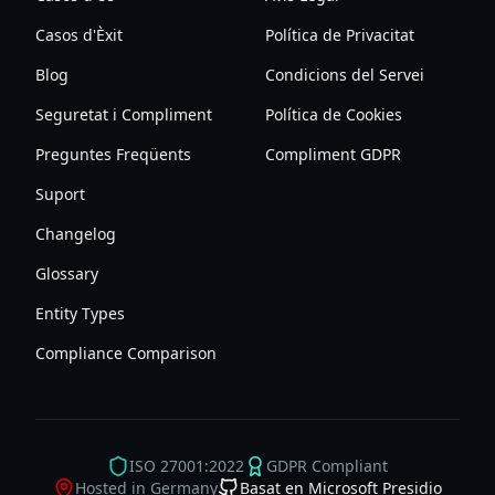
Casos d'Èxit
Política de Privacitat
Blog
Condicions del Servei
Seguretat i Compliment
Política de Cookies
Preguntes Freqüents
Compliment GDPR
Suport
Changelog
Glossary
Entity Types
Compliance Comparison
ISO 27001:2022
GDPR Compliant
Hosted in Germany
Basat en Microsoft Presidio