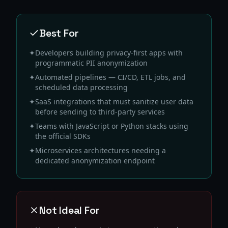
Best For
✦
Developers building privacy-first apps with
programmatic PII anonymization
✦
Automated pipelines — CI/CD, ETL jobs, and
scheduled data processing
✦
SaaS integrations that must sanitize user data
before sending to third-party services
✦
Teams with JavaScript or Python stacks using
the official SDKs
✦
Microservices architectures needing a
dedicated anonymization endpoint
Not Ideal For