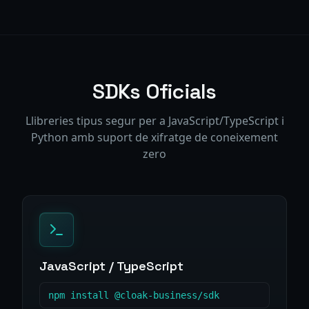
SDKs Oficials
Llibreries tipus segur per a JavaScript/TypeScript i
Python amb suport de xifratge de coneixement
zero
JavaScript / TypeScript
npm install @cloak-business/sdk