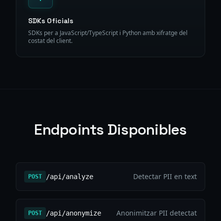
SDKs Oficials
SDKs per a JavaScript/TypeScript i Python amb xifratge del
costat del client.
Endpoints Disponibles
Detectar PII en text
/api/analyze
POST
Anonimitzar PII detectat
/api/anonymize
POST