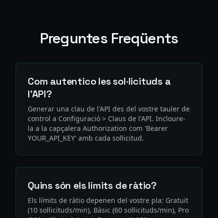
Preguntes Freqüents
Com autentico les sol·licituds a
l'API?
Generar una clau de l'API des del vostre tauler de
control a Configuració > Claus de l'API. Incloure-
la a la capçalera Authorization com 'Bearer
YOUR_API_KEY' amb cada sol·licitud.
Quins són els límits de ràtio?
Els límits de ràtio depenen del vostre pla: Gratuït
(10 sol·licituds/min), Bàsic (60 sol·licituds/min), Pro