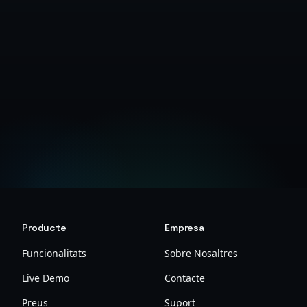
Obtenir Clau de l'API
Producte
Empresa
Funcionalitats
Sobre Nosaltres
Live Demo
Contacte
Preus
Suport