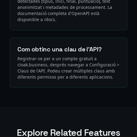
detectades (tipus, inici, final, puntuació), text
anonimitzat i metadades de processament. La
documentació completa d'OpenAPI està
disponible a /docs.
Com obtinc una clau de l'API?
Registrar-se per a un compte gratuït a
cloak.business, després navegar a Configuració >
Claus de l'API. Podeu crear múltiples claus amb
diferents permisos per a diferents aplicacions.
Explore Related Features