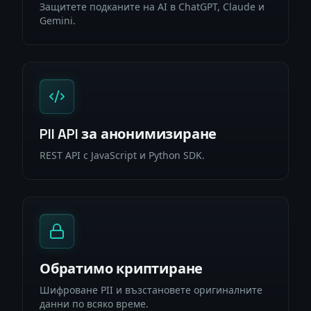
Защитете подканите на AI в ChatGPT, Claude и
Gemini.
PII API за анонимизиране
REST API с JavaScript и Python SDK.
Обратимо криптиране
Шифроване PII и възстановете оригиналните
данни по всяко време.