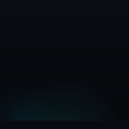
Свържете се с отдел Продажби
Изпробвайте безплатно