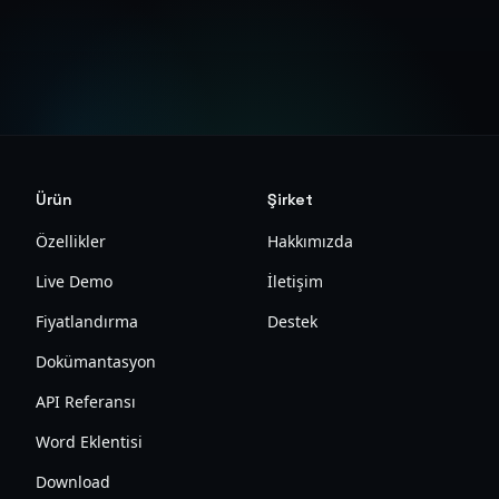
Belgeleri Görüntüle
Ürün
Şirket
Özellikler
Hakkımızda
Live Demo
İletişim
Fiyatlandırma
Destek
Dokümantasyon
API Referansı
Word Eklentisi
Download