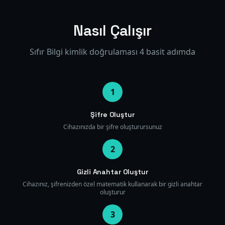
Nasıl Çalışır
Sıfır Bilgi kimlik doğrulaması 4 basit adımda
1
Şifre Oluştur
Cihazınızda bir şifre oluşturursunuz
2
Gizli Anahtar Oluştur
Cihazınız, şifrenizden özel matematik kullanarak bir gizli anahtar
oluşturur
3