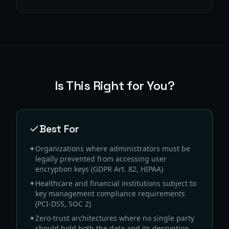
Is This Right for You?
Best For
✦
Organizations where administrators must be
legally prevented from accessing user
encryption keys (GDPR Art. 82, HIPAA)
✦
Healthcare and financial institutions subject to
key management compliance requirements
(PCI-DSS, SOC 2)
✦
Zero-trust architectures where no single party
should hold both the data and its decryption