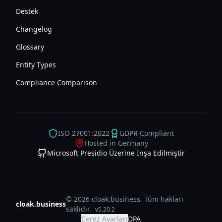
Destek
Changelog
Glossary
Entity Types
Compliance Comparison
ISO 27001:2022
GDPR Compliant
Hosted in Germany
Microsoft Presidio Üzerine İnşa Edilmiştir
© 2026 cloak.business. Tüm hakları
cloak.business
saklıdır.
v
5.20.2
Çerez Ayarları
DPA