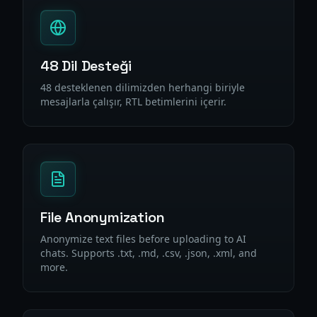
48 Dil Desteği
48 desteklenen dilimizden herhangi biriyle
mesajlarla çalışır, RTL betimlerini içerir.
File Anonymization
Anonymize text files before uploading to AI
chats. Supports .txt, .md, .csv, .json, .xml, and
more.