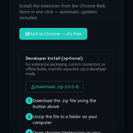
Install the extension from the Chrome Web
Store in one click — automatic updates
included.
Add to Chrome — it's free
Developer install (optional)
For enterprise packaging, custom connectors, or
offline builds, load the unpacked .zip in developer
mode.
Download .zip (v3.0.4)
Download the .zip file using the
1
button above
Unzip the file to a folder on your
2
computer
Open chrome://extensions in your
3