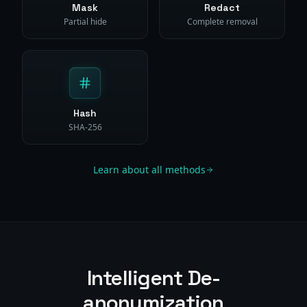
Mask
Redact
Partial hide
Complete removal
Hash
SHA-256
Learn about all methods
Intelligent De-
anonymization