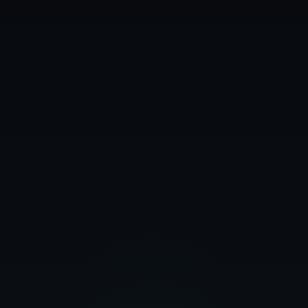
▶ Watch on YouTube