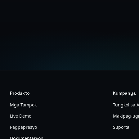
Produkto
Kumpanya
Mga Tampok
Tungkol sa 
Live Demo
Makipag-ug
Pagpepresyo
Suporta
Dokumentasyon