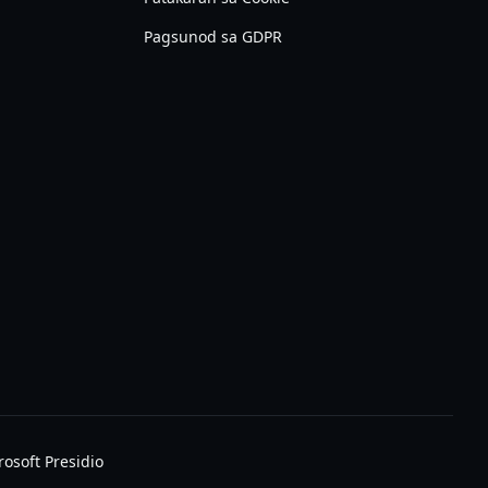
Pagsunod sa GDPR
rosoft Presidio