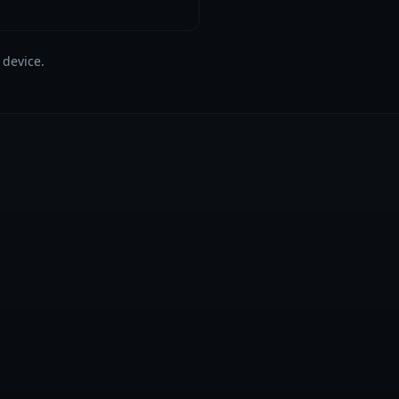
 device.