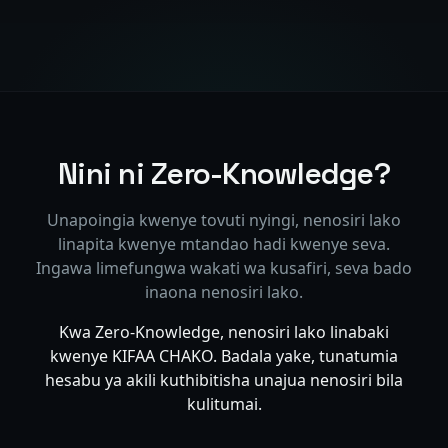
Nini ni Zero-Knowledge?
Unapoingia kwenye tovuti nyingi, nenosiri lako
linapita kwenye mtandao hadi kwenye seva.
Ingawa limefungwa wakati wa kusafiri, seva bado
inaona nenosiri lako.
Kwa Zero-Knowledge, nenosiri lako linabaki
kwenye KIFAA CHAKO. Badala yake, tunatumia
hesabu ya akili kuthibitisha unajua nenosiri bila
kulitumai.