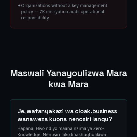
✦
Organizations without a key management
policy — ZK encryption adds operational
responsibility
Maswali Yanayoulizwa Mara
kwa Mara
Je, wafanyakazi wa cloak.business
wanaweza kuona nenosiri langu?
Hapana. Hiyo ndiyo maana nzima ya Zero-
Knowledge! Nenosiri lako linashughulikiwa