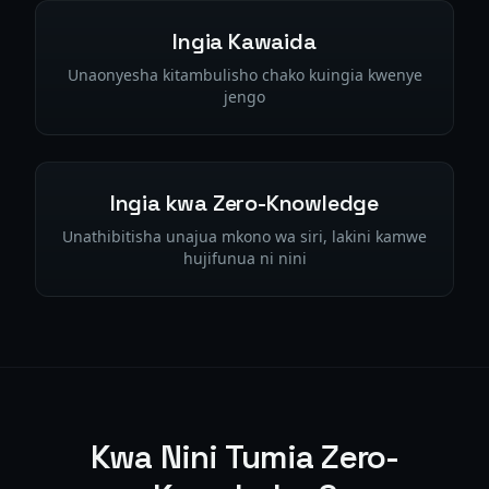
Ingia Kawaida
Unaonyesha kitambulisho chako kuingia kwenye
jengo
Ingia kwa Zero-Knowledge
Unathibitisha unajua mkono wa siri, lakini kamwe
hujifunua ni nini
Kwa Nini Tumia Zero-