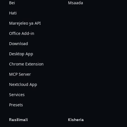
Bei
Msaada
Hati
Marejeleo ya API
Office Add-in
Download
Desktop App
Chrome Extension
MCP Server
Nextcloud App
Services
Presets
Rasilimali
Kisheria