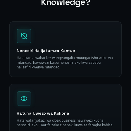
Knowledge?
Nenosiri Halijatumwa Kamwe
Hata kama wahacker wangeangalia muunganisho wako wa
mtandao, hawawezi kuiba nenosiri lako kwa sababu
halisafiri kwenye mtandao.
Hatuna Uwezo wa Kuliona
Hata wafanyakazi wa cloak.business hawawezi kuona
nenosiri lako. Taarifa zako zinabaki kuwa za faragha kabisa.