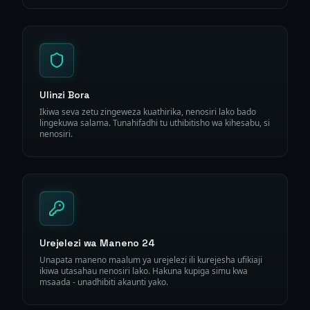
Ulinzi Bora
Ikiwa seva zetu zingeweza kuathirika, nenosiri lako bado
lingekuwa salama. Tunahifadhi tu uthibitisho wa kihesabu, si
nenosiri.
Urejelezi wa Maneno 24
Unapata maneno maalum ya urejelezi ili kurejesha ufikiaji
ikiwa utasahau nenosiri lako. Hakuna kupiga simu kwa
msaada - unadhibiti akaunti yako.