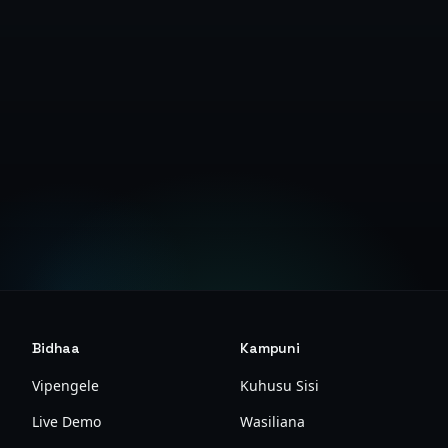
Unda Akaunti
Tazama Hati
Bidhaa
Kampuni
Vipengele
Kuhusu Sisi
Live Demo
Wasiliana