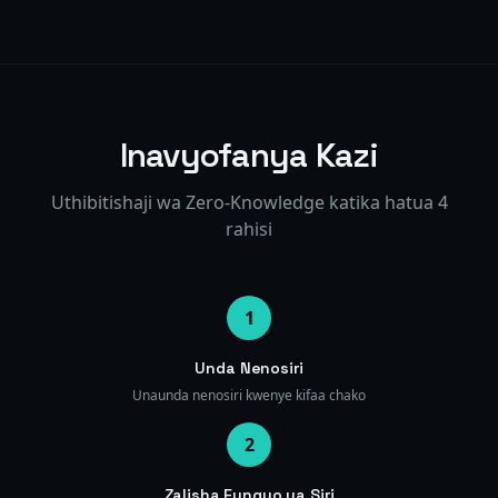
Inavyofanya Kazi
Uthibitishaji wa Zero-Knowledge katika hatua 4
rahisi
1
Unda Nenosiri
Unaunda nenosiri kwenye kifaa chako
2
Zalisha Funguo ya Siri