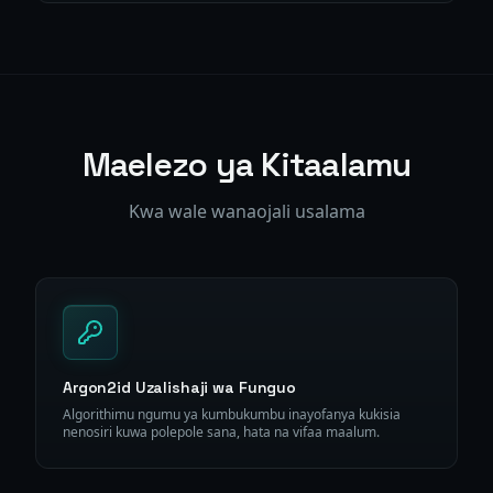
Maelezo ya Kitaalamu
Kwa wale wanaojali usalama
Argon2id Uzalishaji wa Funguo
Algorithimu ngumu ya kumbukumbu inayofanya kukisia
nenosiri kuwa polepole sana, hata na vifaa maalum.