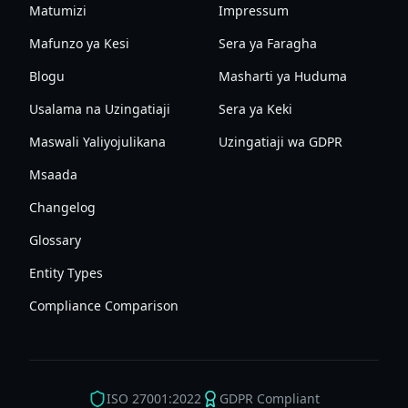
Matumizi
Impressum
Mafunzo ya Kesi
Sera ya Faragha
Blogu
Masharti ya Huduma
Usalama na Uzingatiaji
Sera ya Keki
Maswali Yaliyojulikana
Uzingatiaji wa GDPR
Msaada
Changelog
Glossary
Entity Types
Compliance Comparison
ISO 27001:2022
GDPR Compliant