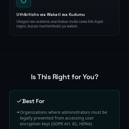
Uthibitisho wa Wakati wa Kudumu
Ukaguzi wa usalama unachukua muda sawa bila kujali
ingizo, kuzuia mashambulizi ya wakati.
Is This Right for You?
Best For
✦
Organizations where administrators must be
legally prevented from accessing user
encryption keys (GDPR Art. 82, HIPAA)