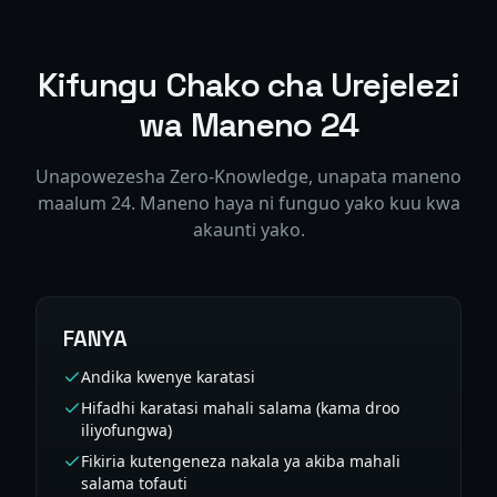
Kifungu Chako cha Urejelezi
wa Maneno 24
Unapowezesha Zero-Knowledge, unapata maneno
maalum 24. Maneno haya ni funguo yako kuu kwa
akaunti yako.
FANYA
Andika kwenye karatasi
Hifadhi karatasi mahali salama (kama droo
iliyofungwa)
Fikiria kutengeneza nakala ya akiba mahali
salama tofauti