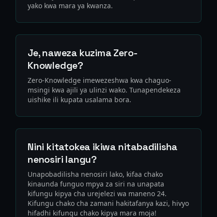
yako kwa mara ya kwanza.
Je, naweza kuzima Zero-
Knowledge?
Zero-Knowledge imewezeshwa kwa chaguo-
msingi kwa ajili ya ulinzi wako. Tunapendekeza
uishike ili kupata usalama bora.
Nini kitatokea ikiwa nitabadilisha
nenosiri langu?
Unapobadilisha nenosiri lako, kifaa chako
kinaunda funguo mpya za siri na unapata
kifungu kipya cha urejelezi wa maneno 24.
Kifungu chako cha zamani hakitafanya kazi, hivyo
hifadhi kifungu chako kipya mara moja!