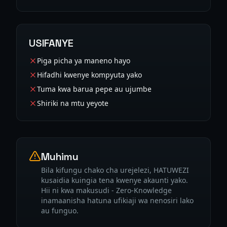
USIFANYE
Piga picha ya maneno hayo
Hifadhi kwenye kompyuta yako
Tuma kwa barua pepe au ujumbe
Shiriki na mtu yeyote
Muhimu
Bila kifungu chako cha urejelezi, HATUWEZI
kusaidia kuingia tena kwenye akaunti yako.
Hii ni kwa makusudi - Zero-Knowledge
inamaanisha hatuna ufikiaji wa nenosiri lako
au funguo.