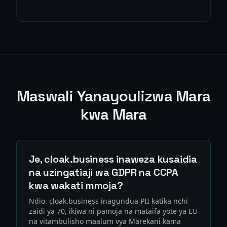
Maswali Yanayoulizwa Mara
kwa Mara
Je, cloak.business inaweza kusaidia
na uzingatiaji wa GDPR na CCPA
kwa wakati mmoja?
Ndio. cloak.business inagundua PII katika nchi
zaidi ya 70, ikiwa ni pamoja na mataifa yote ya EU
na vitambulisho maalum vya Marekani kama