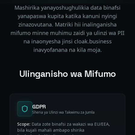
Mashirika yanayoshughulikia data binafsi
yanapaswa kupita katika kanuni nyingi
zinazovutana. Matriki hii inalinganisha
mifumo minne muhimu zaidi ya ulinzi wa PII
na inaonyesha jinsi cloak.business
inavyofanana na kila moja.
Ulinganisho wa Mifumo
GDPR
Sheria ya Ulinzi wa Takwimu za Jumla
Scope:
Data zote binafsi za wakazi wa EU/EEA,
bila kujali mahali ambapo shirika