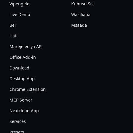
Vipengele
Kuhusu Sisi
Live Demo
Wasiliana
Bei
Msaada
Hati
Marejeleo ya API
Office Add-in
Download
Desktop App
Chrome Extension
MCP Server
Nextcloud App
Services
Presets