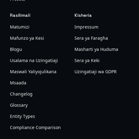
Rasilimali
Kisheria
Matumizi
Impressum
Mafunzo ya Kesi
Sera ya Faragha
Blogu
Masharti ya Huduma
Usalama na Uzingatiaji
Sera ya Keki
Maswali Yaliyojulikana
Uzingatiaji wa GDPR
Msaada
Changelog
Glossary
Entity Types
Compliance Comparison