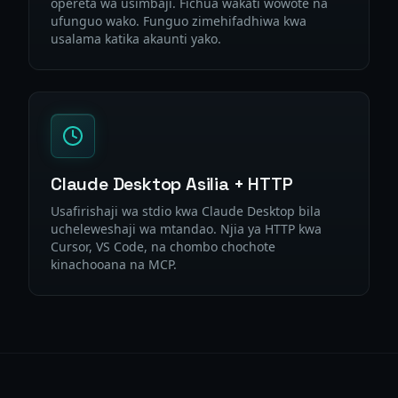
opereta wa usimbaji. Fichua wakati wowote na
ufunguo wako. Funguo zimehifadhiwa kwa
usalama katika akaunti yako.
Claude Desktop Asilia + HTTP
Usafirishaji wa stdio kwa Claude Desktop bila
ucheleweshaji wa mtandao. Njia ya HTTP kwa
Cursor, VS Code, na chombo chochote
kinachooana na MCP.