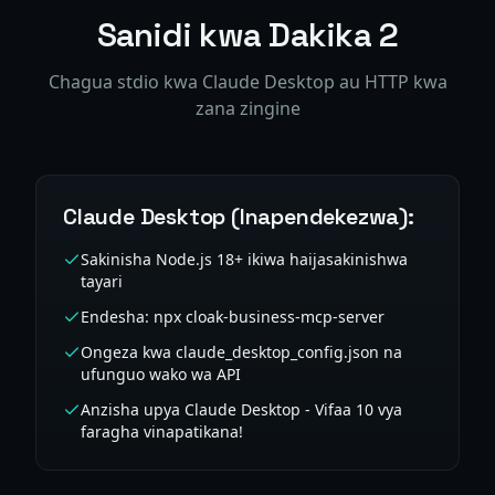
Sanidi kwa Dakika 2
Chagua stdio kwa Claude Desktop au HTTP kwa
zana zingine
Claude Desktop (Inapendekezwa):
Sakinisha Node.js 18+ ikiwa haijasakinishwa
tayari
Endesha: npx cloak-business-mcp-server
Ongeza kwa claude_desktop_config.json na
ufunguo wako wa API
Anzisha upya Claude Desktop - Vifaa 10 vya
faragha vinapatikana!