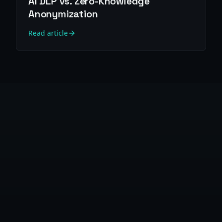
AI DLP vs. Zero-Knowledge
Anonymization
Read article