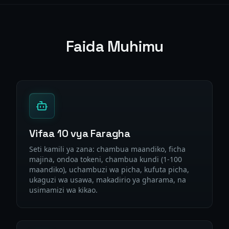
Faida Muhimu
Vifaa 10 vya Faragha
Seti kamili ya zana: chambua maandiko, ficha
majina, ondoa tokeni, chambua kundi (1-100
maandiko), uchambuzi wa picha, kufuta picha,
ukaguzi wa usawa, makadirio ya gharama, na
usimamizi wa kikao.