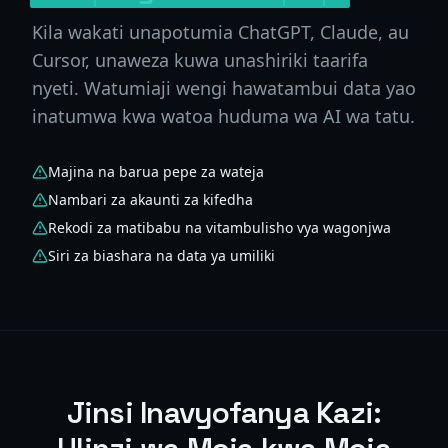
Kila wakati unapotumia ChatGPT, Claude, au
Cursor, unaweza kuwa unashiriki taarifa
nyeti. Watumiaji wengi hawatambui data yao
inatumwa kwa watoa huduma wa AI wa tatu.
Majina na barua pepe za wateja
Nambari za akaunti za kifedha
Rekodi za matibabu na vitambulisho vya wagonjwa
Siri za biashara na data ya umiliki
Jinsi Inavyofanya Kazi: