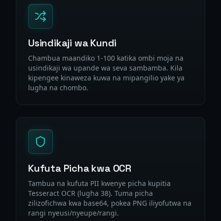
Usindikaji wa Kundi
Chambua maandiko 1-100 katika ombi moja na
usindikaji wa upande wa seva sambamba. Kila
kipengee kinaweza kuwa na mipangilio yake ya
lugha na chombo.
Kufuta Picha kwa OCR
Tambua na kufuta PII kwenye picha kupitia
Tesseract OCR (lugha 38). Tuma picha
zilizofichwa kwa base64, pokea PNG iliyofutwa na
rangi nyeusi/nyeupe/rangi.