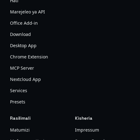
Hati
Marejeleo ya API
Office Add-in
Download
Desktop App
Chrome Extension
MCP Server
Nextcloud App
Services
Presets
Rasilimali
Kisheria
Matumizi
Impressum