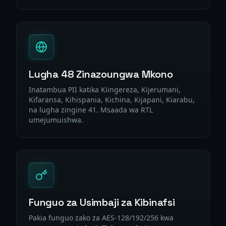
Lugha 48 Zinazoungwa Mkono
Inatambua PII katika Kiingereza, Kijerumani,
Kifaransa, Kihispania, Kichina, Kijapani, Kiarabu,
na lugha zingine 41. Msaada wa RTL
umejumuishwa.
Funguo za Usimbaji za Kibinafsi
Pakia funguo zako za AES-128/192/256 kwa