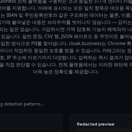
.business 전체 플랫폼을 구동하는 것과 동일한 317개 엔티티 카
언어를 지원합니다. 아래에 표시되는 모든 일치 항목은 데모용 목
는 IBAN 및 주민등록번호와 같은 구조화된 데이터는 물론, 이름
 여기에 붙여넣은 내용은 브라우저를 벗어나지 않습니다 — 감지는
되는 일은 없습니다. 가입하시면 가역 암호화 기능이 해제되어 나
있습니다. 일반 문장, CSV 행, JSON 페이로드 등 무엇이든 
한 방식으로 PII를 찾아냅니다. cloak.business는 Chrome
어 어디서 작업하든 동일한 보호를 받을 수 있습니다. 카테고리는 정
호, IP 주소에 이르기까지 다양합니다. 입력하는 즉시 결과가 
을 직접 판단할 수 있습니다. 전체 플랫폼에서는 이러한 패턴에
더욱 높은 정확도를 제공합니다.
g detection patterns…
Redacted preview