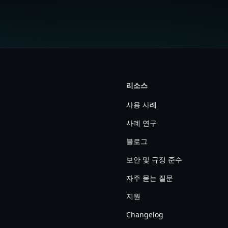
리소스
사용 사례
사례 연구
블로그
보안 및 규정 준수
자주 묻는 질문
지원
Changelog