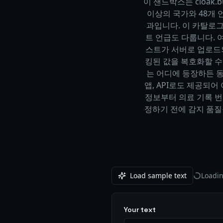
이 샌드박스는 cloak
이상의 국가와 48개 
과입니다. 이 카탈로그
트 언급도 다룹니다.
스트가 서버로 업로드
킹된 값을 복호화할 수 
는 어디에 등장하든 동일
앱, API로도 제공되
정보부터 의료 기록 번
정하기 전에 감지 품질
Load sample text
Loadin
Your text