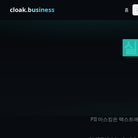
Skip to content
cloak
.business
홈
실
PII 마스킹은 텍스트