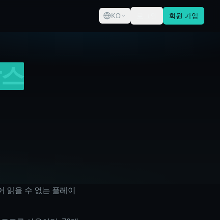
KO
로그인
회원 가입
박스
어 읽을 수 없는 플레이