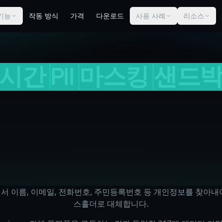
기능
작동 방식
가격
다운로드
사용 사례
리소스
시간
PII
마스킹
샌드
에서 이름, 이메일, 전화번호, 주민등록번호 등 개인정보를 찾아내
스홀더로 대체합니다.