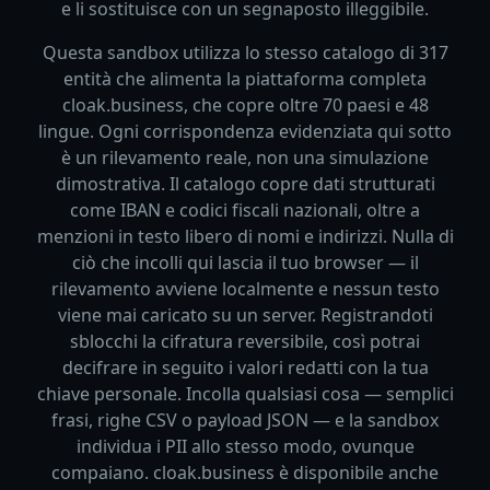
e li sostituisce con un segnaposto illeggibile.
Questa sandbox utilizza lo stesso catalogo di 317
entità che alimenta la piattaforma completa
cloak.business, che copre oltre 70 paesi e 48
lingue. Ogni corrispondenza evidenziata qui sotto
è un rilevamento reale, non una simulazione
dimostrativa. Il catalogo copre dati strutturati
come IBAN e codici fiscali nazionali, oltre a
menzioni in testo libero di nomi e indirizzi. Nulla di
ciò che incolli qui lascia il tuo browser — il
rilevamento avviene localmente e nessun testo
viene mai caricato su un server. Registrandoti
sblocchi la cifratura reversibile, così potrai
decifrare in seguito i valori redatti con la tua
chiave personale. Incolla qualsiasi cosa — semplici
frasi, righe CSV o payload JSON — e la sandbox
individua i PII allo stesso modo, ovunque
compaiano. cloak.business è disponibile anche