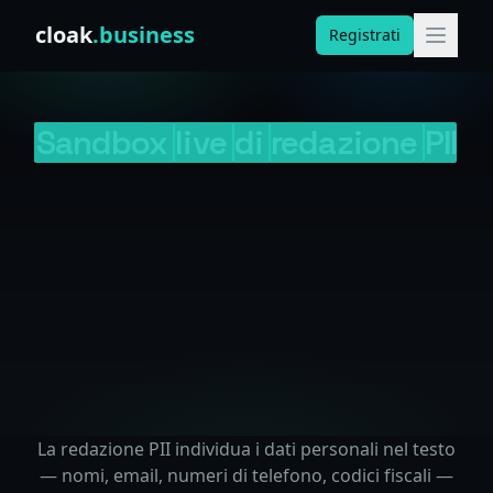
Skip to content
cloak
.business
Registrati
Sandbox
live
di
redazione
PII
La redazione PII individua i dati personali nel testo
— nomi, email, numeri di telefono, codici fiscali —