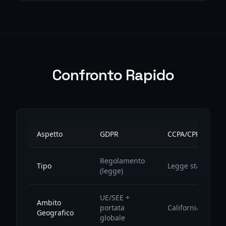
Confronto Rapido
Aspetto
GDPR
CCPA/CPRA
Regolamento
Tipo
Legge statale
(legge)
UE/SEE +
Ambito
portata
California
Geografico
globale