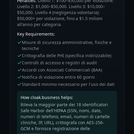
Penalties:
Livello 1: $100–$50,000 per violazione.
Livello 2: $1,000–$50,000. Livello 3: $10,000–
$50,000. Livello 4 (negligenza volontaria):
$50,000+ per violazione, fino a $1.5 milioni
all'anno per categoria.
Key Requirements:
Misure di sicurezza amministrative, fisiche e
tecniche
Crittografia delle PHI (specifica indirizzabile)
Controlli di accesso e registri di audit
Accordi con Associati Commerciali (BAA)
Notifica di violazione entro 60 giorni
Standard minimo necessario per l'uso dei dati
How cloak.business helps:
Rileva la maggior parte dei 18 identificatori
Safe Harbor dell'HIPAA (SSN, nomi, date,
numeri di telefono, email, numeri di cartelle
cliniche, IP, URL), crittografa con AES-256-
GCM e fornisce registrazione delle