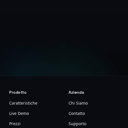
Inizia Prova Gratuita
Visualizza Documentazione sulla Sicurezza
Prodotto
Azienda
Caratteristiche
Chi Siamo
Live Demo
Contatto
Prezzi
Supporto