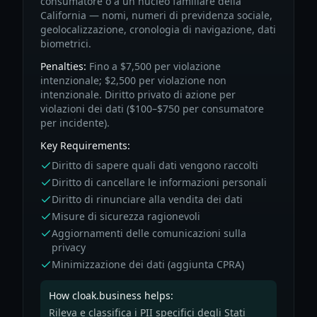
consumatore o a un nucleo familiare della
California — nomi, numeri di previdenza sociale,
geolocalizzazione, cronologia di navigazione, dati
biometrici.
Penalties:
Fino a $7,500 per violazione
intenzionale; $2,500 per violazione non
intenzionale. Diritto privato di azione per
violazioni dei dati ($100–$750 per consumatore
per incidente).
Key Requirements:
Diritto di sapere quali dati vengono raccolti
Diritto di cancellare le informazioni personali
Diritto di rinunciare alla vendita dei dati
Misure di sicurezza ragionevoli
Aggiornamenti delle comunicazioni sulla
privacy
Minimizzazione dei dati (aggiunta CPRA)
How cloak.business helps:
Rileva e classifica i PII specifici degli Stati