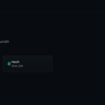
gundir
Hash
SHA-256