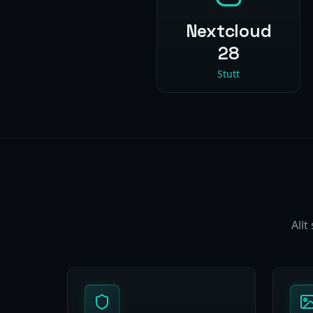
Nextcloud
28
Stutt
Allt