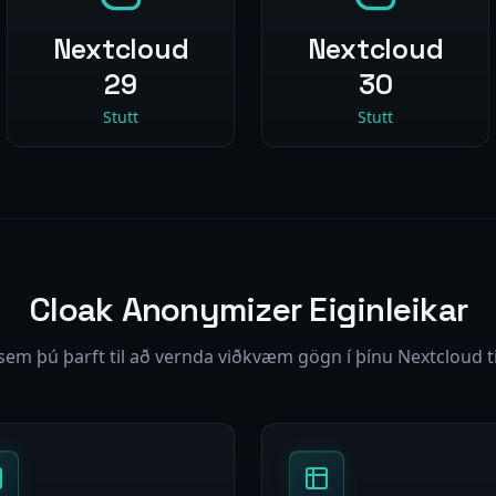
Nextcloud
Nextcloud
29
30
Stutt
Stutt
Cloak Anonymizer Eiginleikar
 sem þú þarft til að vernda viðkvæm gögn í þínu Nextcloud ti