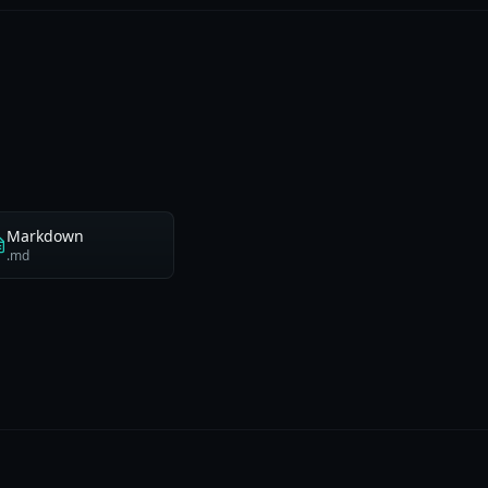
Markdown
.md