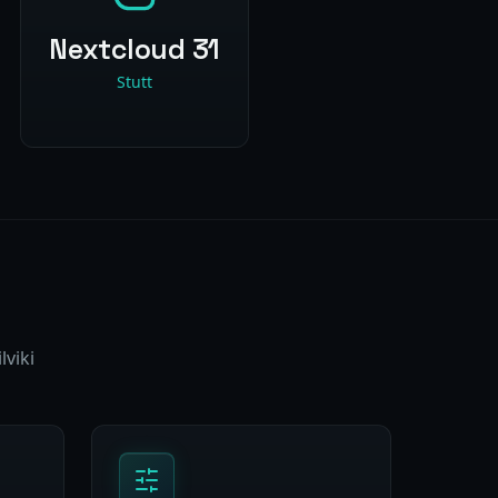
Nextcloud 31
Stutt
lviki