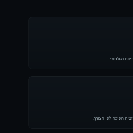
ווח רגולטורי.