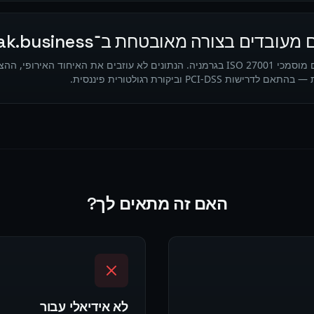
בדים בצורה מאובטחת ב־cloak.business?
PCI-D וביקורת רגולטורית פיננסית.
האם זה מתאים לך?
לא אידיאלי עבור