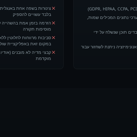
בלבד עשויים להספיק
רכי נתונים המכילים שמות,
מוסיפות תקורה
ים צינורות AI המעבדים תוכן שנשלח על ידי
סביבות מרווחות לחלוטין לל
במקום זאת באפליקציית שול
אנונימיזציה ניתנת לשחזור עבור
קבצי מדיה לא מובנים (אודיו,
מוקדמת