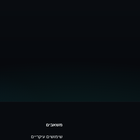
צור קשר עם מכירות
צפה במדריך פיננסי
משאבים
שימושים עיקריים