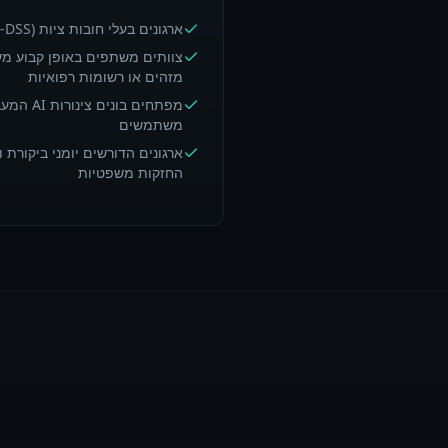
ארגונים בעלי חובות ציות (GDPR, HIPAA, CCPA, PCI-DSS)
צוותים משתפים באופן קבוע מע
מזהים או רשומות רפואיות
מפתחים בונ
משתמשים
ארגונים הדורשים יומני ביקורת ו
החזקות משפטיות