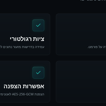
ציות רגולטורי
ה על פורמט.
עמידה בדרישות מזעור נתונים לדי
אפשרות הצפנה
הצפנת AES-256-GCM לאנונימיזציה הפיכה לפי הצורך.