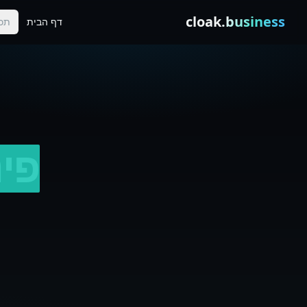
Skip to conten
cloak
.business
דף הבית
תכו
פינ