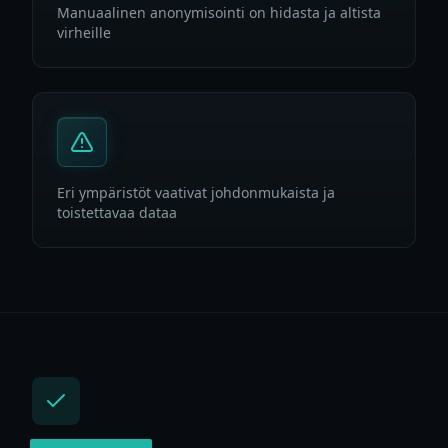
Manuaalinen anonymisointi on hidasta ja altista
virheille
Eri ympäristöt vaativat johdonmukaista ja
toistettavaa dataa