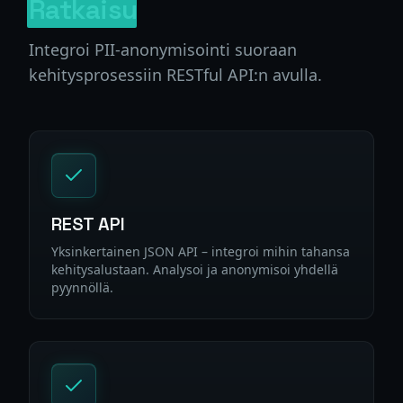
Ratkaisu
Integroi PII-anonymisointi suoraan
kehitysprosessiin RESTful API:n avulla.
REST API
Yksinkertainen JSON API – integroi mihin tahansa
kehitysalustaan. Analysoi ja anonymisoi yhdellä
pyynnöllä.