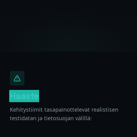
Haaste
Kehitystiimit tasapainottelevat realistisen
testidatan ja tietosuojan välillä: