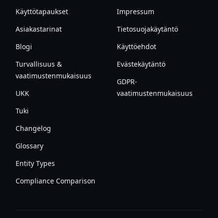
Käyttötapaukset
Impressum
Asiakastarinat
Tietosuojakäytäntö
Blogi
Käyttöehdot
Turvallisuus &
Evästekäytäntö
vaatimustenmukaisuus
GDPR-
UKK
vaatimustenmukaisuus
Tuki
Changelog
Glossary
Entity Types
Compliance Comparison