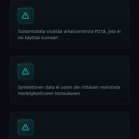
Tuotantodata sisältää arkaluonteista PII:tä, jota ei
voi käyttää suoraan
Synteettinen data ei usein ole riittävän realistista
merkitykselliseen testaukseen