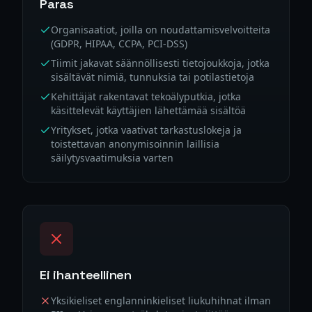
Paras
Organisaatiot, joilla on noudattamisvelvoitteita
(GDPR, HIPAA, CCPA, PCI-DSS)
Tiimit jakavat säännöllisesti tietojoukkoja, jotka
sisältävät nimiä, tunnuksia tai potilastietoja
Kehittäjät rakentavat tekoälyputkia, jotka
käsittelevät käyttäjien lähettämää sisältöä
Yritykset, jotka vaativat tarkastuslokeja ja
toistettavan anonymisoinnin laillisia
säilytysvaatimuksia varten
Ei ihanteellinen
Yksikieliset englanninkieliset liukuhihnat ilman