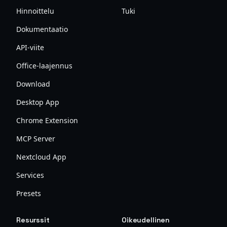
Hinnoittelu
Tuki
Dokumentaatio
API-viite
Office-laajennus
Download
Desktop App
Chrome Extension
MCP Server
Nextcloud App
Services
Presets
Resurssit
Oikeudellinen