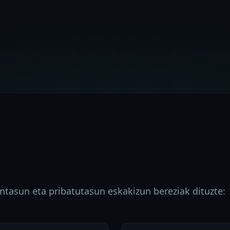
tasun eta pribatutasun eskakizun bereziak dituzte: