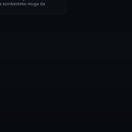
ea ezinbesteko muga da