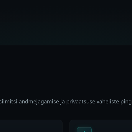
ilmitsi andmejagamise ja privaatsuse vaheliste ping