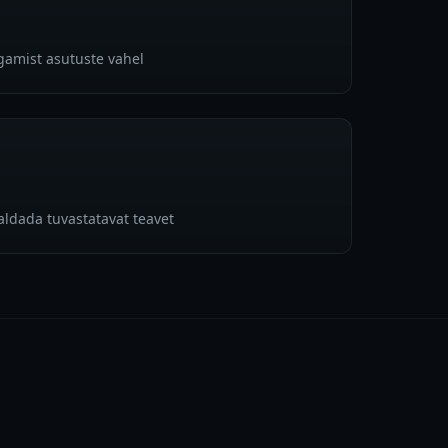
gamist asutuste vahel
saldada tuvastatavat teavet