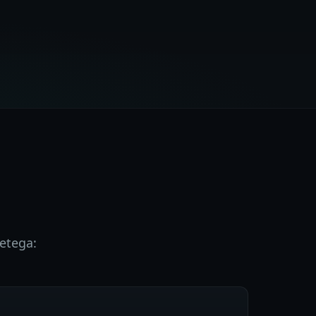
etega: