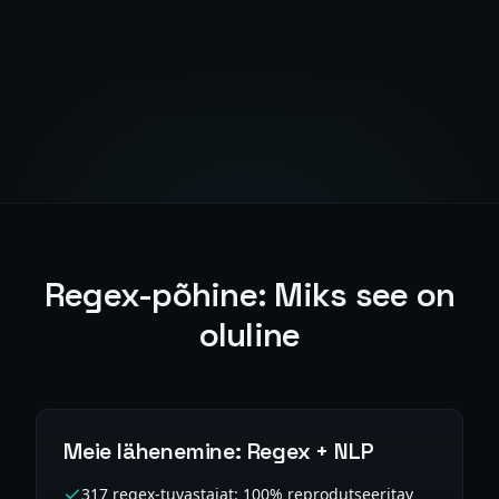
Regex-põhine: Miks see on
oluline
Meie lähenemine: Regex + NLP
317 regex-tuvastajat: 100% reprodutseeritav