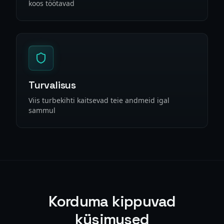
koos töötavad
Turvalisus
Viis turbekihti kaitsevad teie andmeid igal
sammul
Korduma kippuvad
küsimused