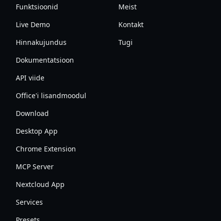
Funktsioonid
Meist
Live Demo
Kontakt
Hinnakujundus
Tugi
Dokumentatsioon
API viide
Office'i lisandmoodul
Download
Desktop App
Chrome Extension
MCP Server
Nextcloud App
Services
Presets