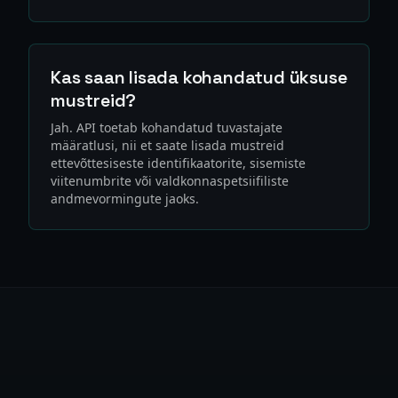
Kas saan lisada kohandatud üksuse
mustreid?
Jah. API toetab kohandatud tuvastajate
määratlusi, nii et saate lisada mustreid
ettevõttesiseste identifikaatorite, sisemiste
viitenumbrite või valdkonnaspetsiifiliste
andmevormingute jaoks.