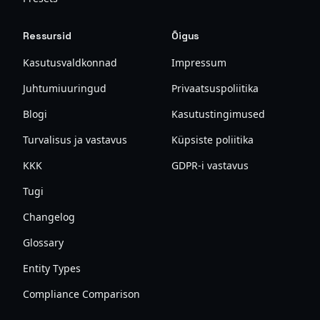
Ressursid
Õigus
Kasutusvaldkonnad
Impressum
Juhtumiuuringud
Privaatsuspoliitika
Blogi
Kasutustingimused
Turvalisus ja vastavus
Küpsiste poliitika
KKK
GDPR-i vastavus
Tugi
Changelog
Glossary
Entity Types
Compliance Comparison