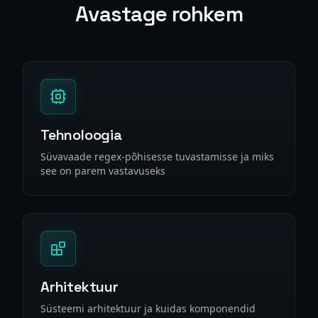
Avastage rohkem
Tehnoloogia
Süvavaade regex-põhisesse tuvastamisse ja miks
see on parem vastavuseks
Arhitektuur
Süsteemi arhitektuur ja kuidas komponendid