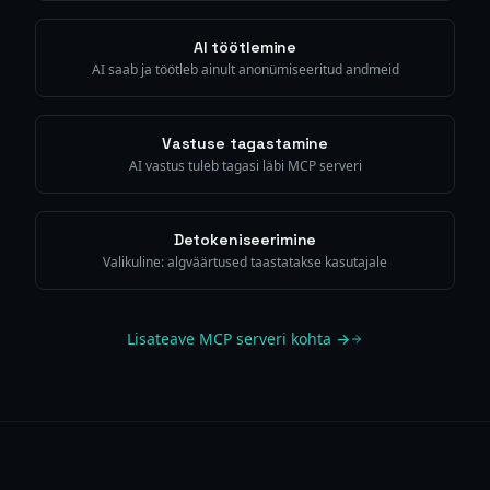
AI töötlemine
AI saab ja töötleb ainult anonümiseeritud andmeid
Vastuse tagastamine
AI vastus tuleb tagasi läbi MCP serveri
Detokeniseerimine
Valikuline: algväärtused taastatakse kasutajale
Lisateave MCP serveri kohta →