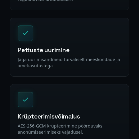
Pettuste uurimine
Jaga uurimisandmeid turvaliselt meeskondade ja
ametiasutustega.
Krüpteerimisvõimalus
AES-256-GCM krüpteerimine pöörduvaks
anonümiseerimiseks vajadusel.