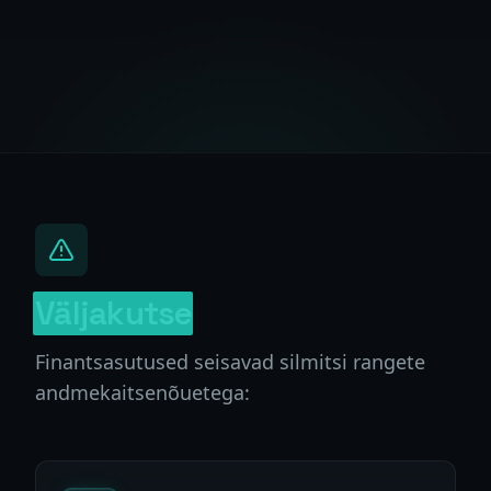
Väljakutse
Finantsasutused seisavad silmitsi rangete
andmekaitsenõuetega: