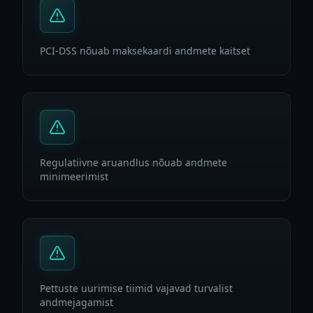
PCI-DSS nõuab maksekaardi andmete kaitset
Regulatiivne aruandlus nõuab andmete
minimeerimist
Pettuste uurimise tiimid vajavad turvalist
andmejagamist