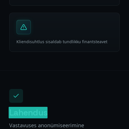
Kliendisuhtlus sisaldab tundlikku finantsteavet
Lahendus
Vastavuses anonümiseerimine