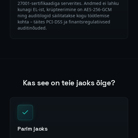
27001-sertifikaadiga serverites. Andmed ei lahku
kunagi EL-ist, krüpteerimine on AES-256-GCM
ning auditilogid säilitatakse kogu töötlemise
kohta – täites PCI-DSS ja finantsregulatiivsed
auditinõuded.
Kas see on teie jaoks õige?
Parim jaoks