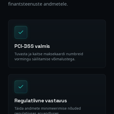
finantsteenuste andmetele.
PCI-DSS valmis
Tuvasta ja kaitse maksekaardi numbreid
vormingu säilitamise võimalustega.
Regulatiivne vastavus
Täida andmete minimeerimise nõuded
regulatiivses aruandluses.