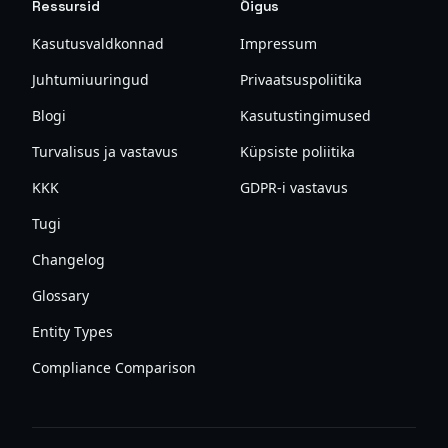
Ressursid
Õigus
Kasutusvaldkonnad
Impressum
Juhtumiuuringud
Privaatsuspoliitika
Blogi
Kasutustingimused
Turvalisus ja vastavus
Küpsiste poliitika
KKK
GDPR-i vastavus
Tugi
Changelog
Glossary
Entity Types
Compliance Comparison