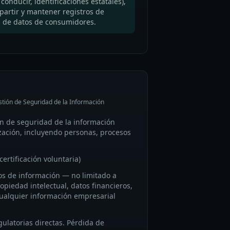
 conducir, identificaciones estatales),
artir y mantener registros de
es de datos de consumidores.
tión de Seguridad de la Información
ón de seguridad de la información
zación, incluyendo personas, procesos
certificación voluntaria)
vos de información — no limitado a
opiedad intelectual, datos financieros,
ualquier información empresarial
gulatorias directas. Pérdida de