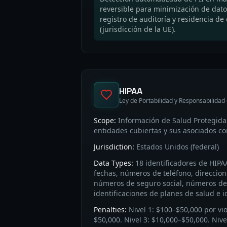
reversible para minimización de dat
registro de auditoría y residencia d
(jurisdicción de la UE).
HIPAA
Ley de Portabilidad y Responsabilidad
Scope:
Información de Salud Protegida
entidades cubiertas y sus asociados co
Jurisdiction:
Estados Unidos (federal)
Data Types:
18 identificadores de HIP
fechas, números de teléfono, direccion
números de seguro social, números de
identificaciones de planes de salud e i
Penalties:
Nivel 1: $100–$50,000 por vio
$50,000. Nivel 3: $10,000–$50,000. Nive