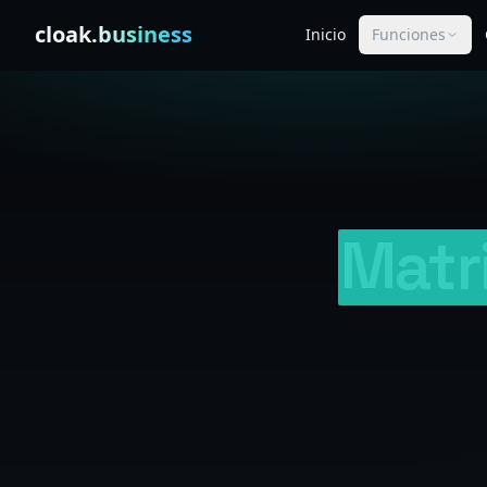
Skip to content
cloak
.business
Inicio
Funciones
Matr