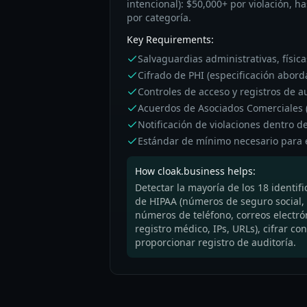
intencional): $50,000+ por violación, h
por categoría.
Key Requirements:
Salvaguardias administrativas, física
Cifrado de PHI (especificación abord
Controles de acceso y registros de a
Acuerdos de Asociados Comerciales 
Notificación de violaciones dentro d
Estándar de mínimo necesario para 
How cloak.business helps:
Detectar la mayoría de los 18 identif
de HIPAA (números de seguro social,
números de teléfono, correos electr
registro médico, IPs, URLs), cifrar c
proporcionar registro de auditoría.