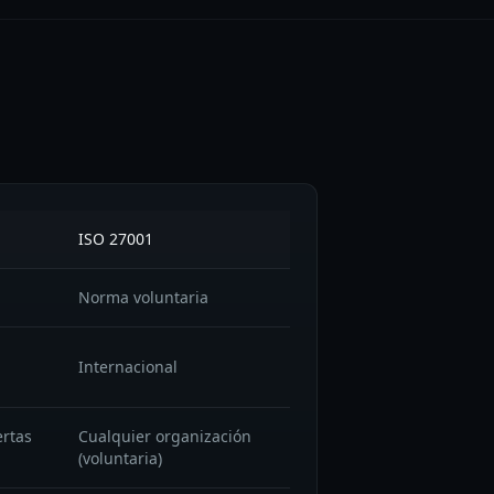
ISO 27001
Norma voluntaria
Internacional
ertas
Cualquier organización
(voluntaria)