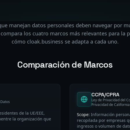
que manejan datos personales deben navegar por mú
 compara los cuatro marcos más relevantes para la p
cómo cloak.business se adapta a cada uno.
Comparación de Marcos
CCPA/CPRA
Ley de Privacidad del C
 Datos
Privacidad de California
esidentes de la UE/EEE,
Scope:
Información persona
entre la organización que
recopilada por empresas q
ingresos o volumen de dat