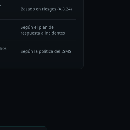
y
Basado en riesgos (A.8.24)
Según el plan de
respuesta a incidentes
chos
Según la política del ISMS