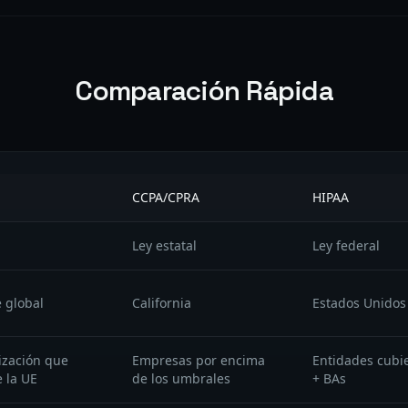
Comparación Rápida
CCPA/CPRA
HIPAA
Ley estatal
Ley federal
 global
California
Estados Unidos
ización que
Empresas por encima
Entidades cubi
 la UE
de los umbrales
+ BAs