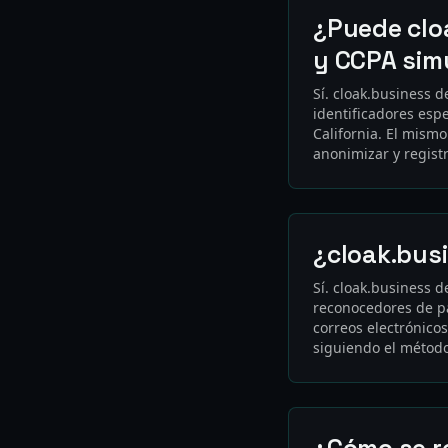
¿Puede clo
y CCPA si
Sí. cloak.business d
identificadores espe
California. El mismo
anonimizar y registr
¿cloak.bus
Sí. cloak.business d
reconocedores de pa
correos electrónico
siguiendo el método