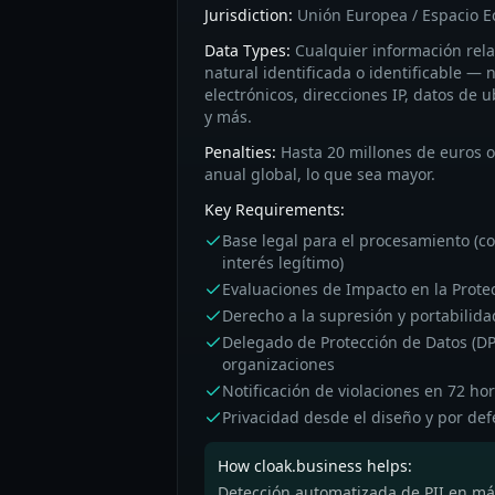
Jurisdiction:
Unión Europea / Espacio 
Data Types:
Cualquier información rel
natural identificada o identificable —
electrónicos, direcciones IP, datos de 
y más.
Penalties:
Hasta 20 millones de euros o
anual global, lo que sea mayor.
Key Requirements:
Base legal para el procesamiento (co
interés legítimo)
Evaluaciones de Impacto en la Prote
Derecho a la supresión y portabilida
Delegado de Protección de Datos (DP
organizaciones
Notificación de violaciones en 72 ho
Privacidad desde el diseño y por def
How cloak.business helps:
Detección automatizada de PII en más