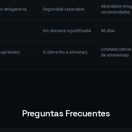
Abordable (mu
 obligatorio)
Seguridad razonable
recomendado)
Sin demora injustificada
60 días
Limitado (dere
 supresión)
Sí (derecho a eliminar)
de enmienda)
Preguntas Frecuentes