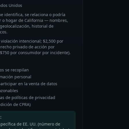
tados Unidos
 identifica, se relaciona o podría
r o hogar de California — nombres,
eolocalización, historial de
cos.
violación intencional; $2,500 por
Derecho privado de acción por
–$750 por consumidor por incidente).
os se recopilan
rmación personal
articipar en la venta de datos
azonables
as de políticas de privacidad
adición de CPRA)
:
específica de EE. UU. (número de