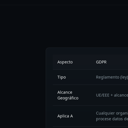
Aspecto
GDPR
Tipo
Reglamento (ley)
Alcance
UE/EEE + alcance
Geográfico
Cualquier organ
Aplica A
procese datos de