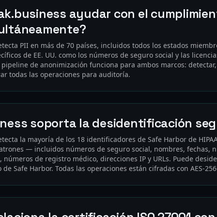
ak.business ayudar con el cumplimie
multáneamente?
etecta PII en más de 70 países, incluidos todos los estados miembro
cíficos de EE. UU. como los números de seguro social y las licenci
 pipeline de anonimización funciona para ambos marcos: detectar, c
ar todas las operaciones para auditoría.
iness soporta la desidentificación se
etecta la mayoría de los 18 identificadores de Safe Harbor de HIPA
trones — incluidos números de seguro social, nombres, fechas, n
s, números de registro médico, direcciones IP y URLs. Puede deside
 de Safe Harbor. Todas las operaciones están cifradas con AES-25