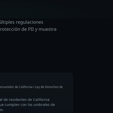
ltiples regulaciones
rotección de PII y muestra
onsumidor de California / Ley de Derechos de
l de residentes de California
ue cumplen con los umbrales de
os.