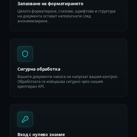
Запазване на форматирането
Цялото форматиране, стилове, шрифтове и структура
на документа остават непокътнати след
анонимизиране.
Сигурна обработка
Вашите документи никога не напускат вашия контрол.
Обработката се извършва сигурно чрез нашия
криптиран API.
Вход с нулево знание