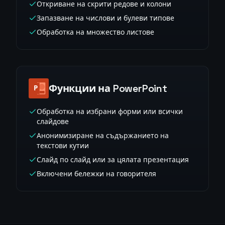
Откриване на скрити редове и колони
Запазване на числови и булеви типове
Обработка на множество листове
Функции на PowerPoint
Обработка на избрани форми или всички
слайдове
Анонимизиране на съдържанието на
текстови кутии
Слайд по слайд или за цялата презентация
Включени бележки на говорителя