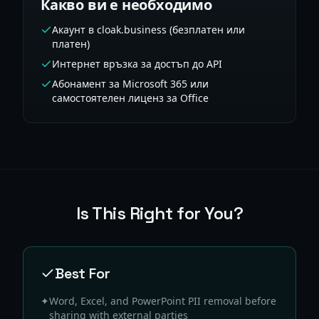
Какво ви е необходимо
Акаунт в cloak.business (безплатен или
платен)
Интернет връзка за достъп до API
Абонамент за Microsoft 365 или
самостоятелен лиценз за Office
Is This Right for You?
Best For
✦
Word, Excel, and PowerPoint PII removal before
sharing with external parties