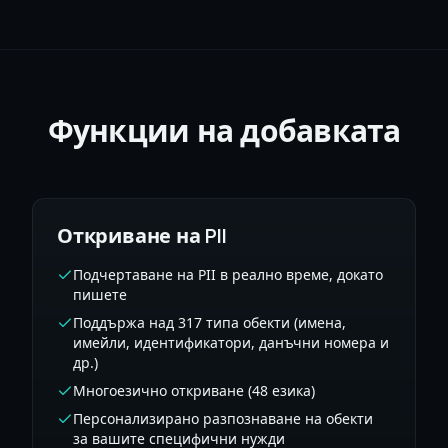
Функции на добавката
Откриване на PII
Подчертаване на PII в реално време, докато
пишете
Поддържа над 317 типа обекти (имена,
имейли, идентификатори, данъчни номера и
др.)
Многоезично откриване (48 езика)
Персонализирано разпознаване на обекти
за вашите специфични нужди