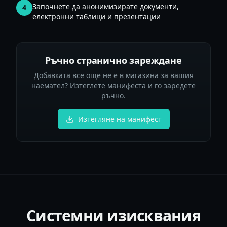
Започнете да анонимизирате документи,
4
електронни таблици и презентации
Ръчно странично зареждане
Добавката все още не е в магазина за вашия
наемател? Изтеглете манифеста и го заредете
ръчно.
Изтегляне на манифест
Системни изисквания