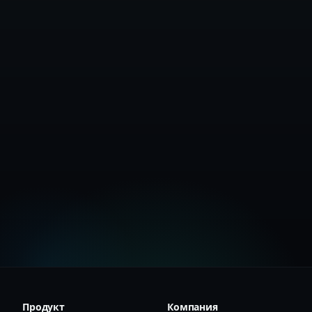
Инсталирайте сега
Продукт
Компания