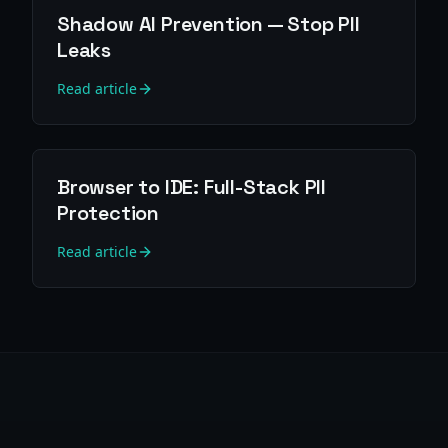
Shadow AI Prevention — Stop PII
Leaks
Read article
Browser to IDE: Full-Stack PII
Protection
Read article