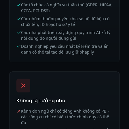
Các tổ chức có nghĩa vụ tuân thủ (GDPR, HIPAA,
CCPA, PCI-DSS)
Các nhóm thường xuyên chia sẻ bộ dữ liệu có
chứa tên, ID hoặc hồ sơ y tế
Các nhà phát triển xây dựng quy trình AI xử lý
nội dung do người dùng gửi
Doanh nghiệp yêu cầu nhật ký kiểm tra và ẩn
danh có thể tái tạo để lưu giữ pháp lý
Không lý tưởng cho
Kênh đơn ngữ chỉ có tiếng Anh không có PII -
các công cụ chỉ có biểu thức chính quy có thể
đủ