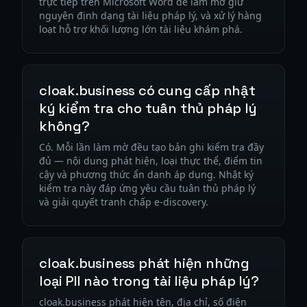
trực tiếp trên Microsoft Word để làm mờ giữ
nguyên định dạng tài liệu pháp lý, và xử lý hàng
loạt hỗ trợ khối lượng lớn tài liệu khám phá.
cloak.business có cung cấp nhật
ký kiểm tra cho tuân thủ pháp lý
không?
Có. Mỗi lần làm mờ đều tạo bản ghi kiểm tra đầy
đủ — nội dung phát hiện, loại thực thể, điểm tin
cậy và phương thức ẩn danh áp dụng. Nhật ký
kiểm tra này đáp ứng yêu cầu tuân thủ pháp lý
và giải quyết tranh chấp e-discovery.
cloak.business phát hiện những
loại PII nào trong tài liệu pháp lý?
cloak.business phát hiện tên, địa chỉ, số điện