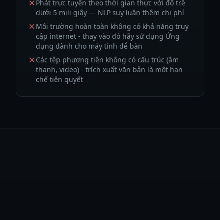
Phát trực tuyến theo thời gian thực với độ trễ
dưới 5 mili giây — NLP suy luận thêm chi phí
Môi trường hoàn toàn không có khả năng truy
cập internet - thay vào đó hãy sử dụng Ứng
dụng dành cho máy tính để bàn
Các tệp phương tiện không có cấu trúc (âm
thanh, video) - trích xuất văn bản là một hạn
chế tiên quyết