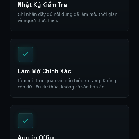
Nhật Ký Kiểm Tra
Ghi nhận đầy đủ nội dung đã làm mờ, thời gian
và người thực hiện.
Làm Mờ Chính Xác
Làm mờ trực quan với dấu hiệu rõ ràng. Không
còn dữ liệu dư thừa, không có văn bản ẩn.
Add-in Office