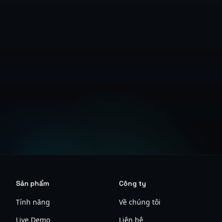
Liên Hệ Kinh Doanh
Xem Hướng Dẫn Pháp Lý
Sản phẩm
Công ty
Tính năng
Về chúng tôi
Live Demo
Liên hệ