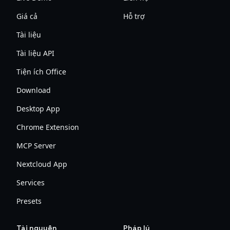
Giá cả
Hỗ trợ
Tài liệu
Tài liệu API
Tiện ích Office
Download
Desktop App
Chrome Extension
MCP Server
Nextcloud App
Services
Presets
Tài nguyên
Pháp lý