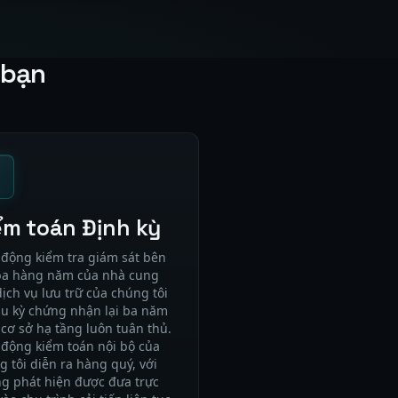
 bạn
ểm toán Định kỳ
 động kiểm tra giám sát bên
ba hàng năm của nhà cung
dịch vụ lưu trữ của chúng tôi
hu kỳ chứng nhận lại ba năm
 cơ sở hạ tầng luôn tuân thủ.
 động kiểm toán nội bộ của
g tôi diễn ra hàng quý, với
g phát hiện được đưa trực