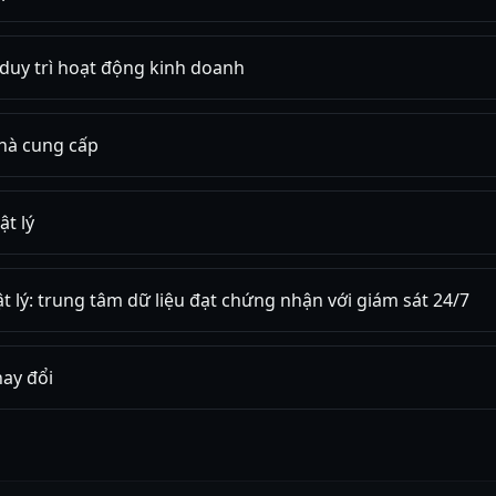
duy trì hoạt động kinh doanh
hà cung cấp
ật lý
ật lý: trung tâm dữ liệu đạt chứng nhận với giám sát 24/7
hay đổi