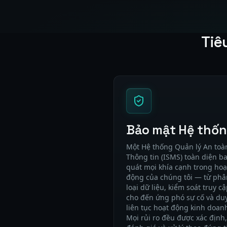
Tiê
Bảo mật Hệ thố
Một Hệ thống Quản lý An toà
Thông tin (ISMS) toàn diện b
quát mọi khía cạnh trong hoạ
động của chúng tôi — từ phâ
loại dữ liệu, kiểm soát truy c
cho đến ứng phó sự cố và duy
liên tục hoạt động kinh doan
Mọi rủi ro đều được xác định,