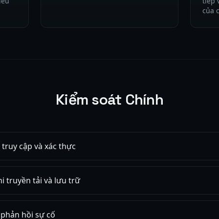
iêu
tiếp 
của 
Kiểm soát Chính
 truy cập và xác thực
 truyền tải và lưu trữ
 phản hồi sự cố