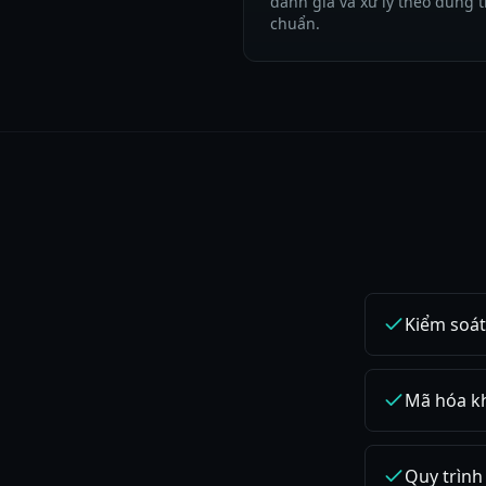
đánh giá và xử lý theo đúng t
chuẩn.
Kiểm soát
Mã hóa khi
Quy trình