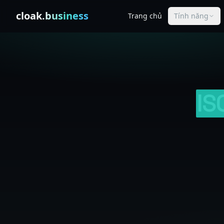
Skip to content
cloak
.business
Trang chủ
Tính năng
IS