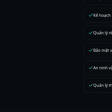
Kế hoạch 
Quản lý n
Bảo mật v
An ninh v
Quản lý t