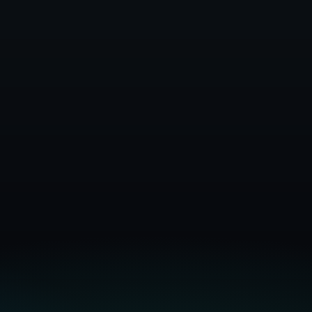
Tài liệu đầy đủ