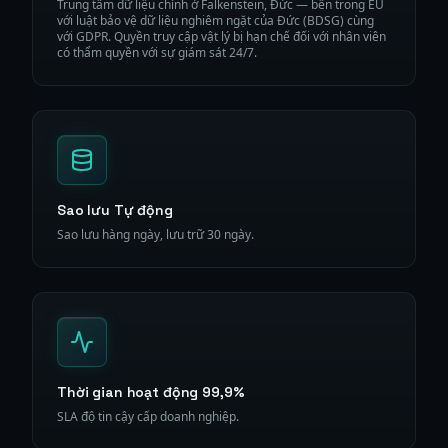
Trung tâm dữ liệu chính ở Falkenstein, Đức — bên trong EU
với luật bảo vệ dữ liệu nghiêm ngặt của Đức (BDSG) cùng
với GDPR. Quyền truy cập vật lý bị hạn chế đối với nhân viên
có thẩm quyền với sự giám sát 24/7.
Sao lưu Tự động
Sao lưu hàng ngày, lưu trữ 30 ngày.
Thời gian hoạt động 99,9%
SLA độ tin cậy cấp doanh nghiệp.