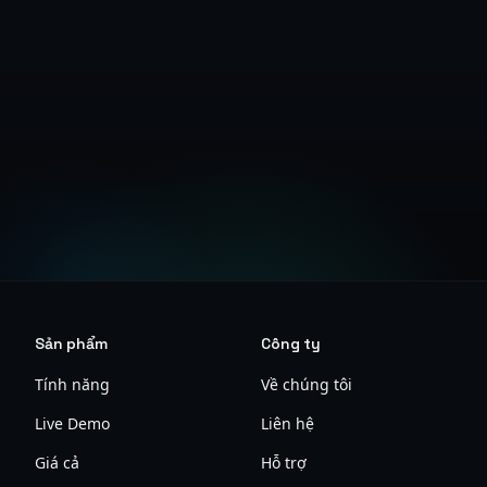
Tài liệu Hạ tầng
Sản phẩm
Công ty
Tính năng
Về chúng tôi
Live Demo
Liên hệ
Giá cả
Hỗ trợ