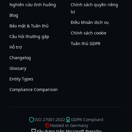
Nghiên cứu tình huống
Chính sách quyền riêng
tư
Blog
Điều khoản dịch vụ
Bảo mật & Tuân thủ
Chính sách cookie
Câu hỏi thường gặp
Tuân thủ GDPR
Hỗ trợ
Changelog
Glossary
Entity Types
Compliance Comparison
ISO 27001:2022
GDPR Compliant
Hosted in Germany
Xây dựng trên Microsoft Presidio