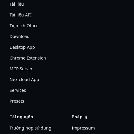
Tài liệu
Tài liệu API
Tiện ích Office
Download
Desktop App
Chrome Extension
MCP Server
Nextcloud App
Services
Presets
Tài nguyên
Pháp lý
Trường hợp sử dụng
Impressum